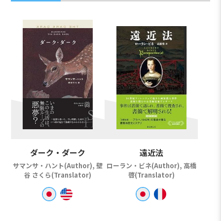
ダーク・ダーク
遠近法
サマンサ・ハント(Author), 壁
ローラン・ビネ(Author), 高橋
谷 さくら(Translator)
啓(Translator)