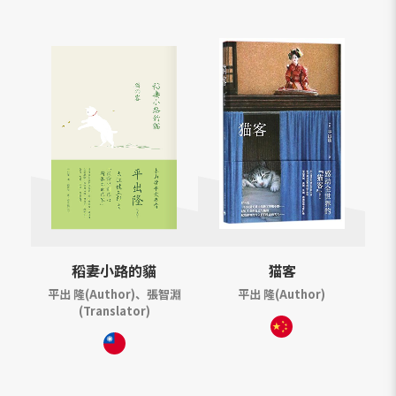
稻妻小路的貓
猫客
平出 隆(Author)、張智淵
平出 隆(Author)
(Translator)