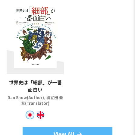
世界史は「細部」が一番
面白い
Dan Snow(Author), 禰冝田 亜
希(Translator)
View All