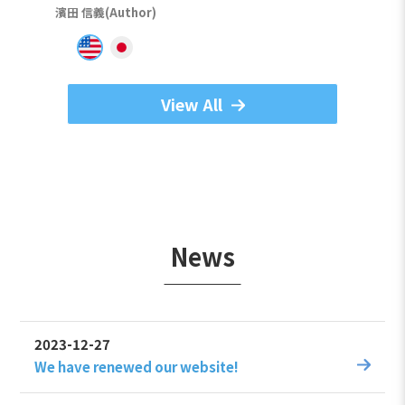
濱田 信義(Author)
View All
News
2023-12-27
We have renewed our website!