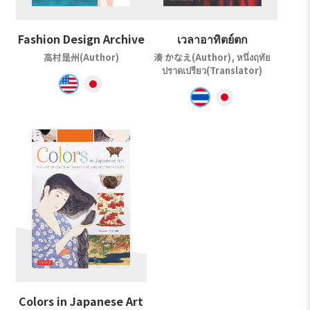
Fashion Design Archive
เวลาอาทิตย์ตก
高村是州(Author)
湊 かなえ(Author), หนึ่งฤทัย
ปราดเปรียว(Translator)
Colors in Japanese Art