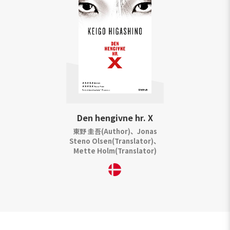
Den hengivne hr. X
東野 圭吾(Author)、Jonas
Steno Olsen(Translator)、
Mette Holm(Translator)