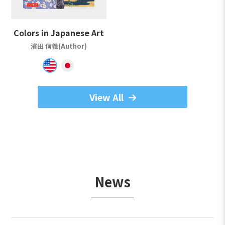
Colors in Japanese Art
濱田 信義(Author)
View All
News