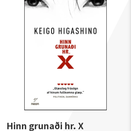
Hinn grunaði hr. X