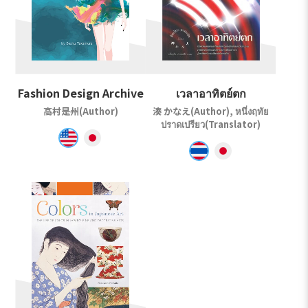
Fashion Design Archive
เวลาอาทิตย์ตก
高村是州(Author)
湊 かなえ(Author), หนึ่งฤทัย
ปราดเปรียว(Translator)