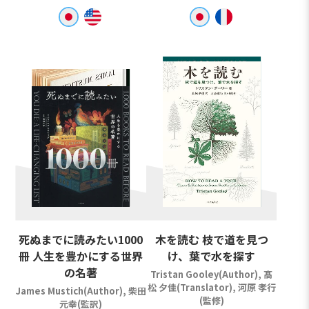
死ぬまでに読みたい1000
木を読む 枝で道を見つ
冊 人生を豊かにする世界
け、葉で水を探す
の名著
Tristan Gooley(Author), 髙
松 夕佳(Translator), 河原 孝行
James Mustich(Author), 柴田
(監修)
元幸(監訳)