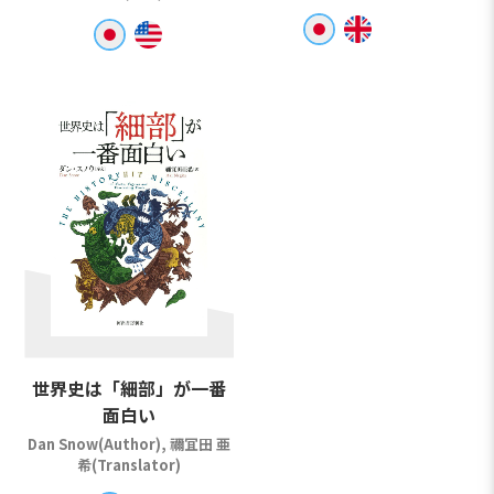
世界史は「細部」が一番
面白い
Dan Snow(Author), 禰冝田 亜
希(Translator)