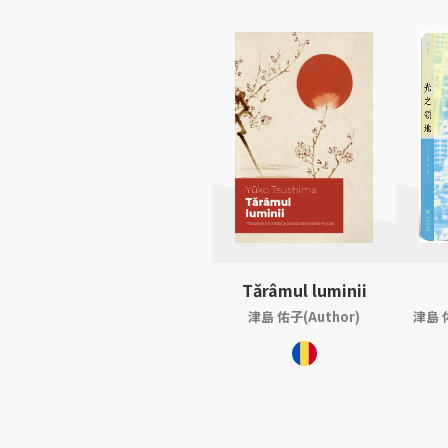
Tărâmul luminii
津島 佑子(Author)
津島 