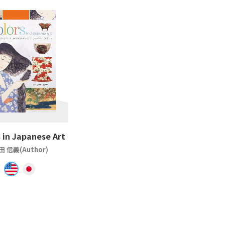
 in Japanese Art
田 信義(Author)