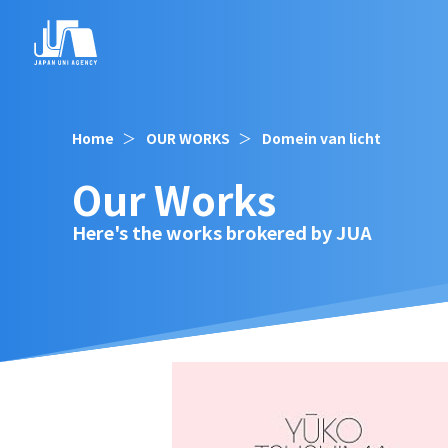
Home
OUR WORKS
Domein van licht
Our Works
Here's the works brokered by JUA