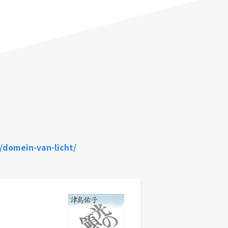
/domein-van-licht/