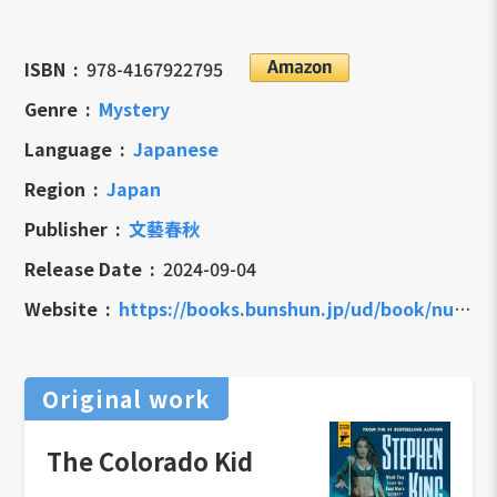
ISBN
978-4167922795
Genre
Mystery
Language
Japanese
Region
Japan
Publisher
文藝春秋
Release Date
2024-09-04
Website
https://books.bunshun.jp/ud/book/num/9784167922795
Original work
The Colorado Kid