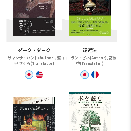
ダーク・ダーク
遠近法
サマンサ・ハント(Author), 壁
ローラン・ビネ(Author), 高橋
谷 さくら(Translator)
啓(Translator)