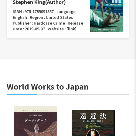
Stephen King(Author)
ISBN :
978-1789091557
Language :
English
Region :
United States
Publisher :
Hardcase Crime
Release
Date :
2019-05-07
Website :
[link]
World Works to Japan