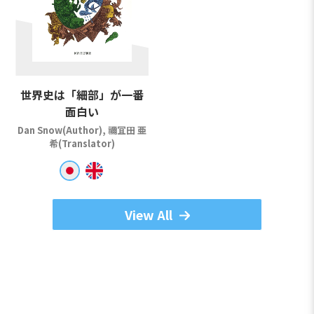
世界史は「細部」が一番
面白い
Dan Snow(Author), 禰冝田 亜
希(Translator)
View All