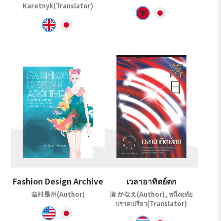
Karetnyk(Translator)
Fashion Design Archive
เวลาอาทิตย์ตก
高村是州(Author)
湊 かなえ(Author), หนึ่งฤทัย
ปราดเปรียว(Translator)