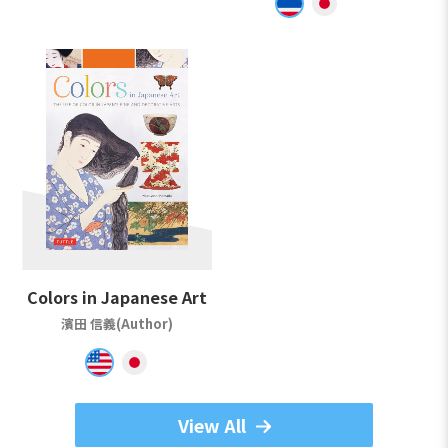
Colors in Japanese Art
濱田 信義(Author)
View All