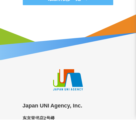
Japan UNI Agency, Inc.
东京堂书店2号楼
东京都千代田区神田神保町
1丁目27番, 神田神保町,101-0051[
map
]