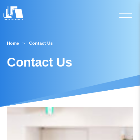
Home
Contact Us
Contact Us