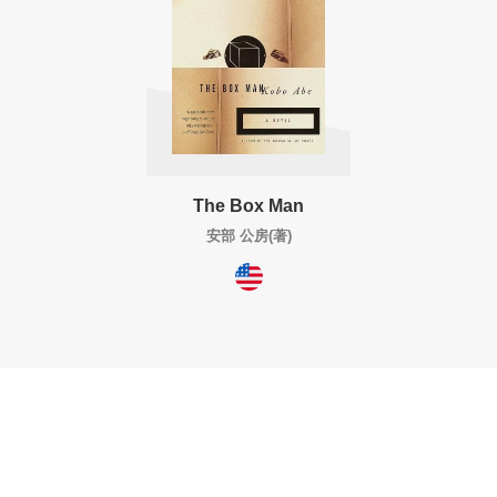
The Box Man
安部 公房(著)