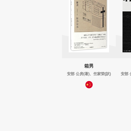
箱男
安部 公房(著)、竺家荣(訳)
安部 