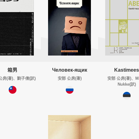
箱男
Человек-ящик
Kastimees
公房(著)、劉子倩(訳)
安部 公房(著)
安部 公房(著)、Ma
Nukke(訳)