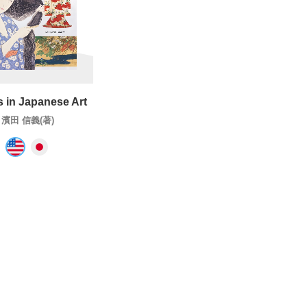
s in Japanese Art
濱田 信義(著)