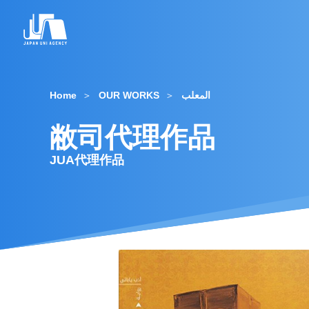
Home
OUR WORKS
المعلب
敝司代理作品
JUA代理作品