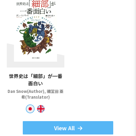
世界史は「細部」が一番
面白い
Dan Snow(Author), 禰冝田 亜
希(Translator)
View All