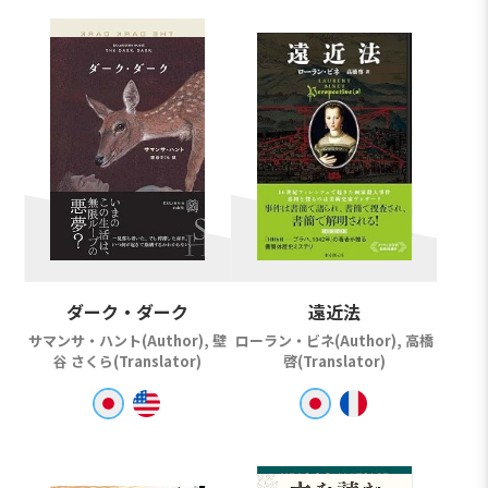
ダーク・ダーク
遠近法
サマンサ・ハント(Author), 壁
ローラン・ビネ(Author), 高橋
谷 さくら(Translator)
啓(Translator)