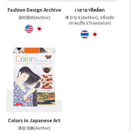
Fashion Design Archive
เวลาอาทิตย์ตก
高村是州(Author)
湊 かなえ(Author), หนึ่งฤทัย
ปราดเปรียว(Translator)
Colors in Japanese Art
濱田 信義(Author)