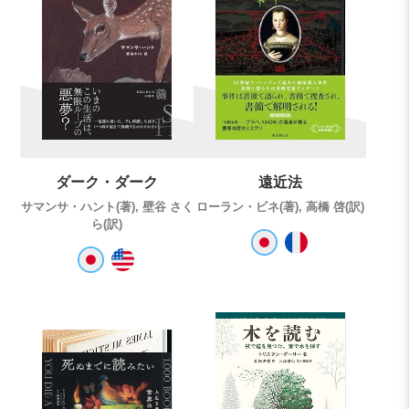
ダーク・ダーク
遠近法
サマンサ・ハント(著), 壁谷 さく
ローラン・ビネ(著), 高橋 啓(訳)
ら(訳)