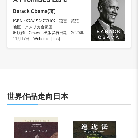
Barack Obama(著)
ISBN :
978-1524763169
语言 :
英語
地区 :
アメリカ合衆国
出版商 :
Crown
出版发行日期 :
2020年
11月17日
Website :
[link]
世界作品走向日本