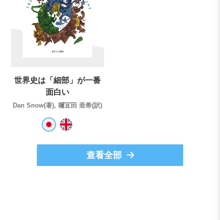
世界史は「細部」が一番
面白い
Dan Snow(著), 禰冝田 亜希(訳)
查看全部