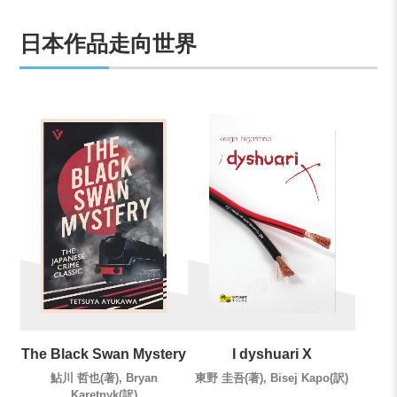
日本作品走向世界
The Black Swan Mystery
I dyshuari X
鮎川 哲也(著), Bryan
東野 圭吾(著), Bisej Kapo(訳)
Karetnyk(訳)