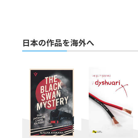
日本の作品を海外へ