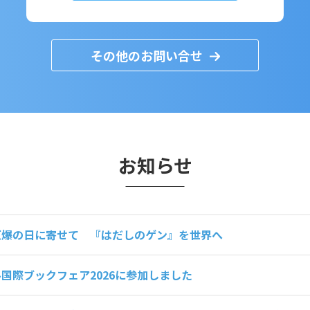
その他のお問い合せ
お知らせ
原爆の日に寄せて 『はだしのゲン』を世界へ
国際ブックフェア2026に参加しました