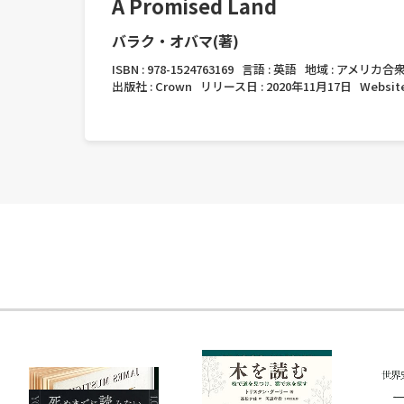
A Promised Land
バラク・オバマ(著)
ISBN :
978-1524763169
言語 :
英語
地域 :
アメリカ合
出版社 :
Crown
リリース日 :
2020年11月17日
Website