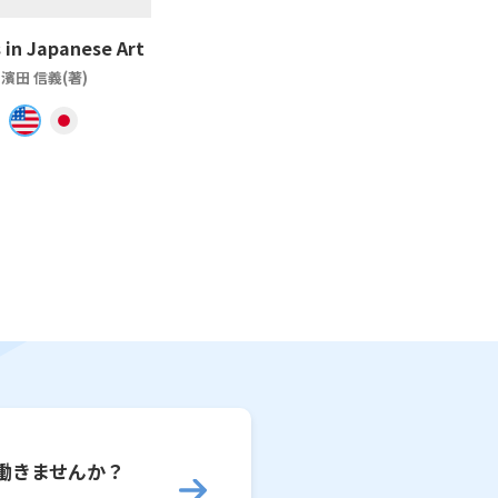
 in Japanese Art
濱田 信義(著)
働きませんか？