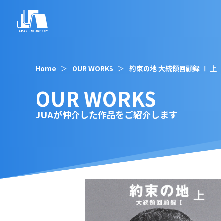
Home
OUR WORKS
約束の地 大統領回顧録 Ⅰ 上
OUR WORKS
JUAが仲介した作品をご紹介します