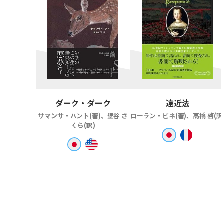
ダーク・ダーク
遠近法
サマンサ・ハント(著)、壁谷 さ
ローラン・ビネ(著)、高橋 啓(訳
くら(訳)