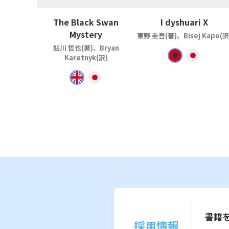
The Black Swan
I dyshuari X
Mystery
東野 圭吾(著)、Bisej Kapo(訳
鮎川 哲也(著)、Bryan
Karetnyk(訳)
書籍
採用情報