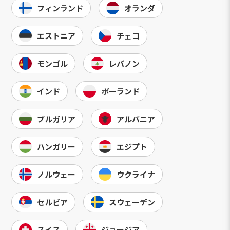
フィンランド
オランダ
エストニア
チェコ
モンゴル
レバノン
インド
ポーランド
ブルガリア
アルバニア
ハンガリー
エジプト
ノルウェー
ウクライナ
セルビア
スウェーデン
スイス
ジョージア