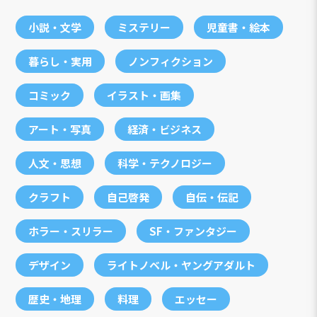
小説・文学
ミステリー
児童書・絵本
暮らし・実用
ノンフィクション
コミック
イラスト・画集
アート・写真
経済・ビジネス
人文・思想
科学・テクノロジー
クラフト
自己啓発
自伝・伝記
ホラー・スリラー
SF・ファンタジー
デザイン
ライトノベル・ヤングアダルト
歴史・地理
料理
エッセー