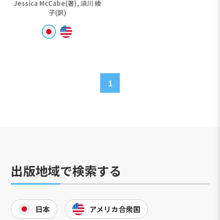
Jessica McCabe(著), 須川 綾
子(訳)
1
出版地域で検索する
日本
アメリカ合衆国