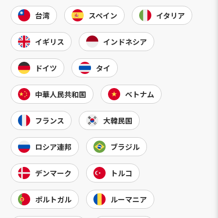
台湾
スペイン
イタリア
イギリス
インドネシア
ドイツ
タイ
中華人民共和国
ベトナム
フランス
大韓民国
ロシア連邦
ブラジル
デンマーク
トルコ
ポルトガル
ルーマニア