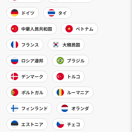
ドイツ
タイ
中華人民共和国
ベトナム
フランス
大韓民国
ロシア連邦
ブラジル
デンマーク
トルコ
ポルトガル
ルーマニア
フィンランド
オランダ
エストニア
チェコ