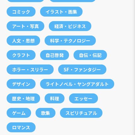
コミック
イラスト・画集
アート・写真
経済・ビジネス
人文・思想
科学・テクノロジー
クラフト
自己啓発
自伝・伝記
ホラー・スリラー
SF・ファンタジー
デザイン
ライトノベル・ヤングアダルト
歴史・地理
料理
エッセー
ゲーム
歌集
スピリチュアル
ロマンス