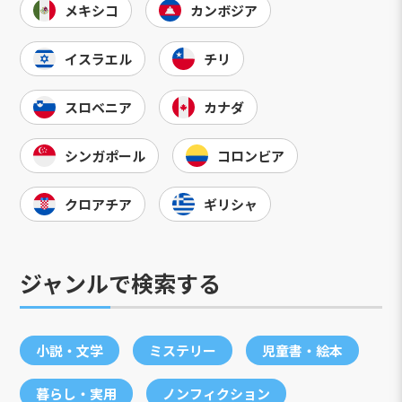
メキシコ
カンボジア
イスラエル
チリ
スロベニア
カナダ
シンガポール
コロンビア
クロアチア
ギリシャ
ジャンルで検索する
小説・文学
ミステリー
児童書・絵本
暮らし・実用
ノンフィクション