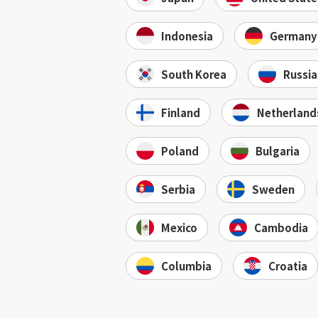
Indonesia
Germany
South Korea
Russia
Finland
Netherland
Poland
Bulgaria
Serbia
Sweden
Mexico
Cambodia
Columbia
Croatia