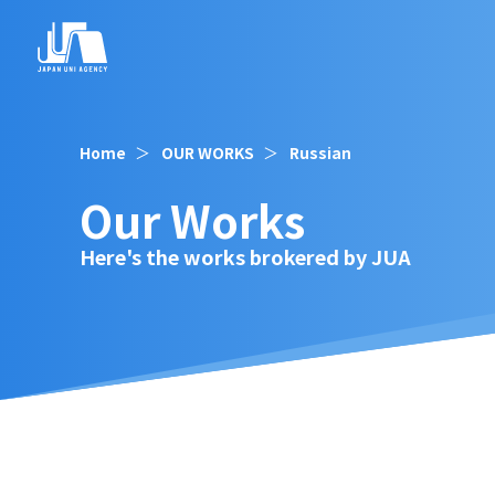
Home
OUR WORKS
Russian
Our Works
Here's the works brokered by JUA