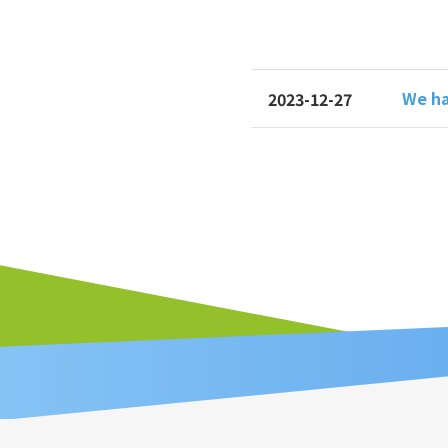
We ha
2023-12-27