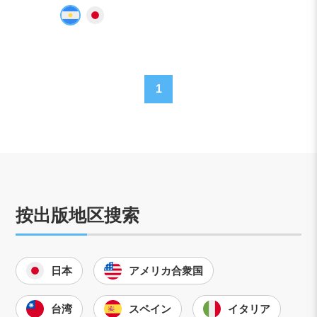
1
按出版地区搜索
日本
アメリカ合衆国
台湾
スペイン
イタリア