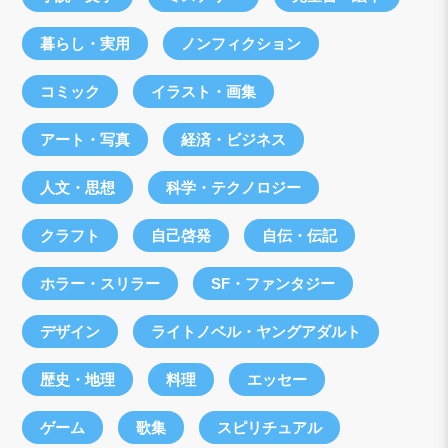
暮らし・実用
ノンフィクション
コミック
イラスト・画集
アート・写真
経済・ビジネス
人文・思想
科学・テクノロジー
クラフト
自己啓発
自伝・伝記
ホラー・スリラー
SF・ファンタジー
デザイン
ライトノベル・ヤングアダルト
歴史・地理
料理
エッセー
ゲーム
歌集
スピリチュアル