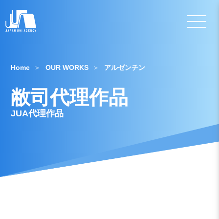
Home
OUR WORKS
アルゼンチン
敝司代理作品
JUA代理作品