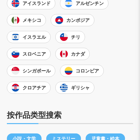
アイスランド
アルゼンチン
メキシコ
カンボジア
イスラエル
チリ
スロベニア
カナダ
シンガポール
コロンビア
クロアチア
ギリシャ
按作品类型搜索
小説・文学
ミステリー
児童書・絵本