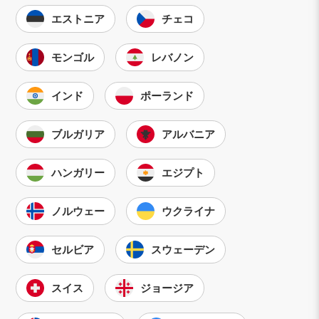
エストニア
チェコ
モンゴル
レバノン
インド
ポーランド
ブルガリア
アルバニア
ハンガリー
エジプト
ノルウェー
ウクライナ
セルビア
スウェーデン
スイス
ジョージア