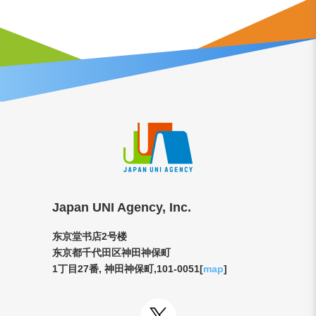
Japan UNI Agency, Inc.
东京堂书店2号楼
东京都千代田区神田神保町
1丁目27番, 神田神保町,101-0051[
map
]