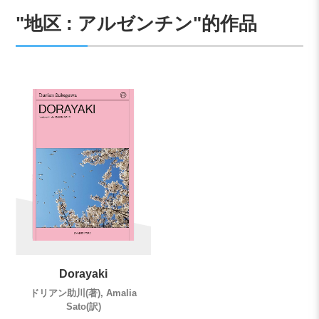
"地区 : アルゼンチン"的作品
Dorayaki
ドリアン助川(著), Amalia
Sato(訳)