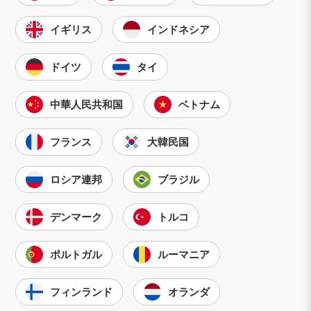
イギリス
インドネシア
ドイツ
タイ
中華人民共和国
ベトナム
フランス
大韓民国
ロシア連邦
ブラジル
デンマーク
トルコ
ポルトガル
ルーマニア
フィンランド
オランダ