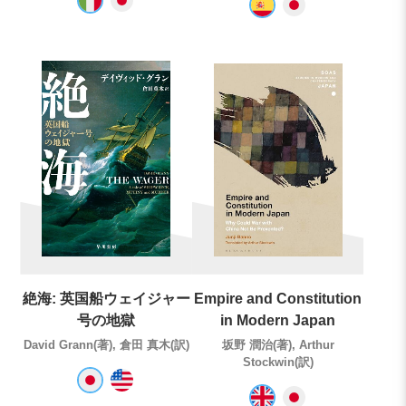
絶海: 英国船ウェイジャー
Empire and Constitution
号の地獄
in Modern Japan
David Grann(著), 倉田 真木(訳)
坂野 潤治(著), Arthur
Stockwin(訳)