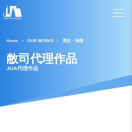
Home
OUR WORKS
歴史・地理
敝司代理作品
JUA代理作品