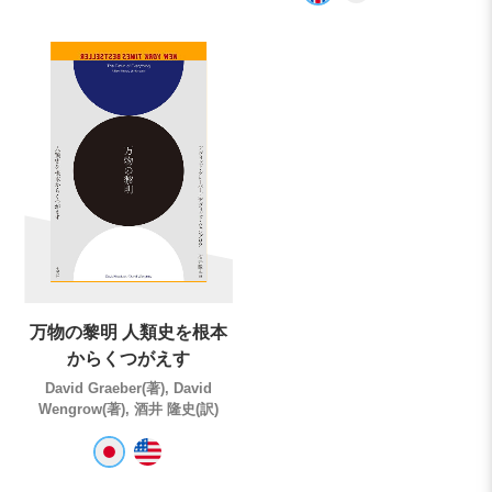
万物の黎明 人類史を根本
からくつがえす
David Graeber(著), David
Wengrow(著), 酒井 隆史(訳)