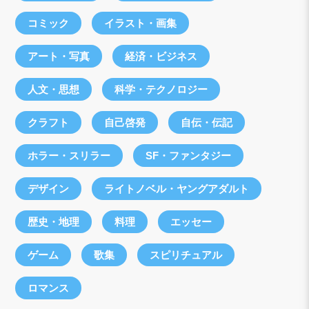
コミック
イラスト・画集
アート・写真
経済・ビジネス
人文・思想
科学・テクノロジー
クラフト
自己啓発
自伝・伝記
ホラー・スリラー
SF・ファンタジー
デザイン
ライトノベル・ヤングアダルト
歴史・地理
料理
エッセー
ゲーム
歌集
スピリチュアル
ロマンス