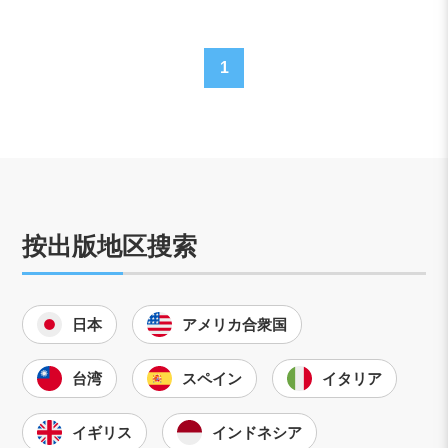
1
按出版地区搜索
日本
アメリカ合衆国
台湾
スペイン
イタリア
イギリス
インドネシア