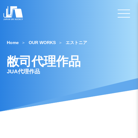
Home
OUR WORKS
エストニア
敝司代理作品
JUA代理作品