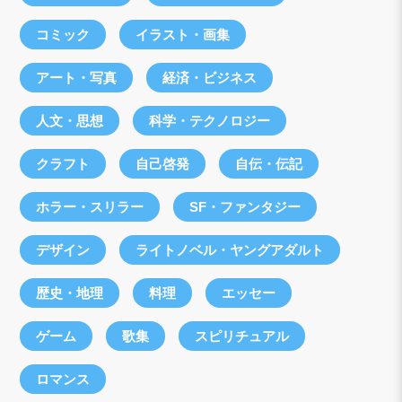
コミック
イラスト・画集
アート・写真
経済・ビジネス
人文・思想
科学・テクノロジー
クラフト
自己啓発
自伝・伝記
ホラー・スリラー
SF・ファンタジー
デザイン
ライトノベル・ヤングアダルト
歴史・地理
料理
エッセー
ゲーム
歌集
スピリチュアル
ロマンス