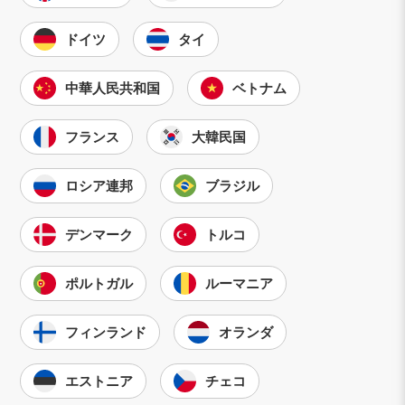
ドイツ
タイ
中華人民共和国
ベトナム
フランス
大韓民国
ロシア連邦
ブラジル
デンマーク
トルコ
ポルトガル
ルーマニア
フィンランド
オランダ
エストニア
チェコ