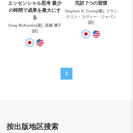
エッセンシャル思考 最少
完訳 7つの習慣
の時間で成果を最大にす
Stephen R. Covey(著), フラン
クリン・コヴィー・ジャパン
る
(訳)
Greg McKeown(著), 高橋 璃子
(訳)
1
按出版地区搜索