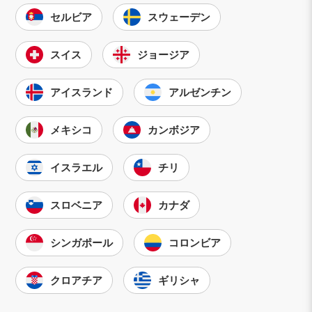
セルビア
スウェーデン
スイス
ジョージア
アイスランド
アルゼンチン
メキシコ
カンボジア
イスラエル
チリ
スロベニア
カナダ
シンガポール
コロンビア
クロアチア
ギリシャ