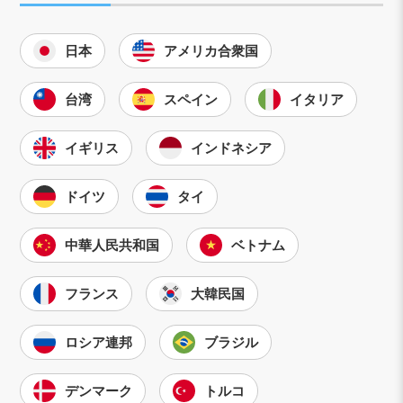
日本
アメリカ合衆国
台湾
スペイン
イタリア
イギリス
インドネシア
ドイツ
タイ
中華人民共和国
ベトナム
フランス
大韓民国
ロシア連邦
ブラジル
デンマーク
トルコ