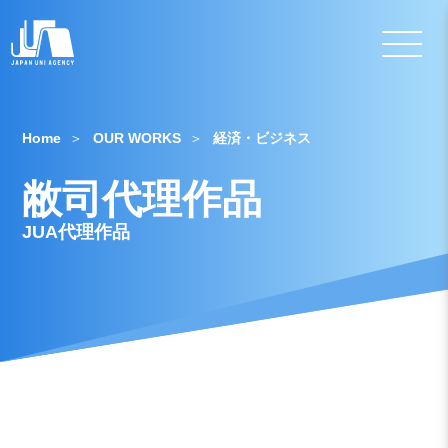
Home
OUR WORKS
経済・ビジネス
敝司代理作品
JUA代理作品