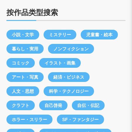
按作品类型搜索
小説・文学
ミステリー
児童書・絵本
暮らし・実用
ノンフィクション
コミック
イラスト・画集
アート・写真
経済・ビジネス
人文・思想
科学・テクノロジー
クラフト
自己啓発
自伝・伝記
ホラー・スリラー
SF・ファンタジー