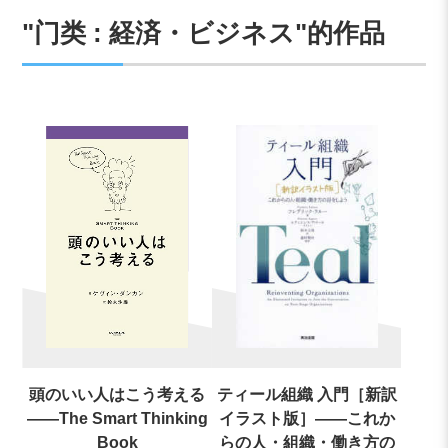
"门类 : 経済・ビジネス"的作品
頭のいい人はこう考える
ティール組織 入門［新訳
――The Smart Thinking
イラスト版］――これか
Book
らの人・組織・働き方の