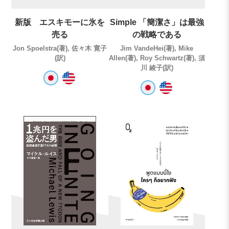
新版 エスキモーに氷を
Simple 「簡潔さ」は最強
売る
の戦略である
Jon Spoelstra(著), 佐々木 寛子
Jim VandeHei(著), Mike
(訳)
Allen(著), Roy Schwartz(著), 須
川 綾子(訳)