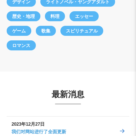
デザイン
ライトノベル・ヤングアダルト
歴史・地理
料理
エッセー
ゲーム
歌集
スピリチュアル
ロマンス
最新消息
2023年12月27日
我们对网站进行了全面更新