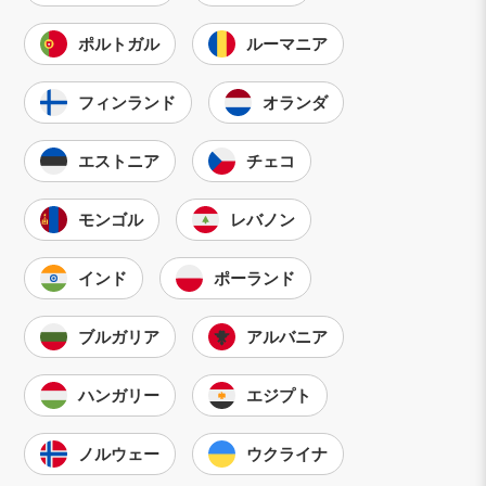
ポルトガル
ルーマニア
フィンランド
オランダ
エストニア
チェコ
モンゴル
レバノン
インド
ポーランド
ブルガリア
アルバニア
ハンガリー
エジプト
ノルウェー
ウクライナ