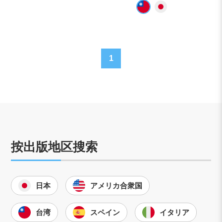
1
按出版地区搜索
日本
アメリカ合衆国
台湾
スペイン
イタリア