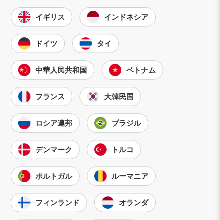
イギリス
インドネシア
ドイツ
タイ
中華人民共和国
ベトナム
フランス
大韓民国
ロシア連邦
ブラジル
デンマーク
トルコ
ポルトガル
ルーマニア
フィンランド
オランダ