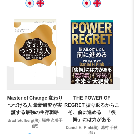
Master of Change 変わり
THE POWER OF
つづける人 最新研究が実
REGRET 振り返るからこ
証する最強の生存戦略
そ、前に進める 「後
悔」には力がある
Brad Stulberg(著), 福井 久美子
(訳)
Daniel H. Pink(著), 池村 千秋
(訳)