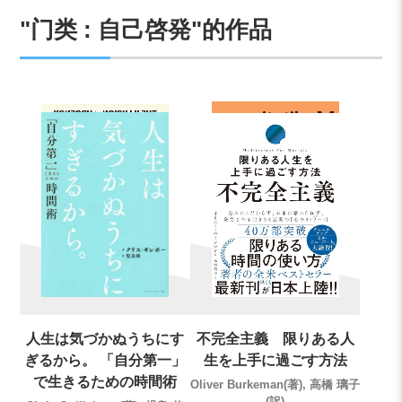
"门类 : 自己啓発"的作品
人生は気づかぬうちにす
不完全主義 限りある人
ぎるから。 「自分第一」
生を上手に過ごす方法
で生きるための時間術
Oliver Burkeman(著), 高橋 璃子
(訳)