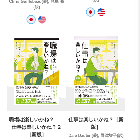
Chris Guillebeau(著), 児島 修
(訳)
職場は楽しいかね？――
仕事は楽しいかね？［新
仕事は楽しいかね？２
版］
［新版］
Dale Dauten(著), 野津智子(訳)