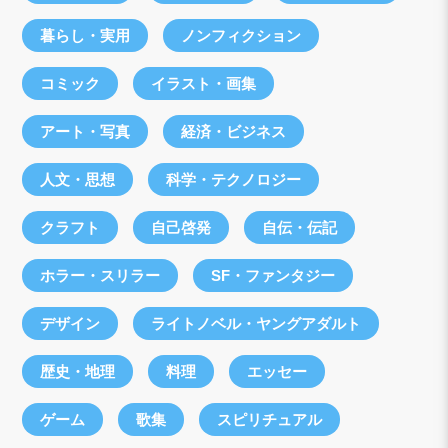
暮らし・実用
ノンフィクション
コミック
イラスト・画集
アート・写真
経済・ビジネス
人文・思想
科学・テクノロジー
クラフト
自己啓発
自伝・伝記
ホラー・スリラー
SF・ファンタジー
デザイン
ライトノベル・ヤングアダルト
歴史・地理
料理
エッセー
ゲーム
歌集
スピリチュアル