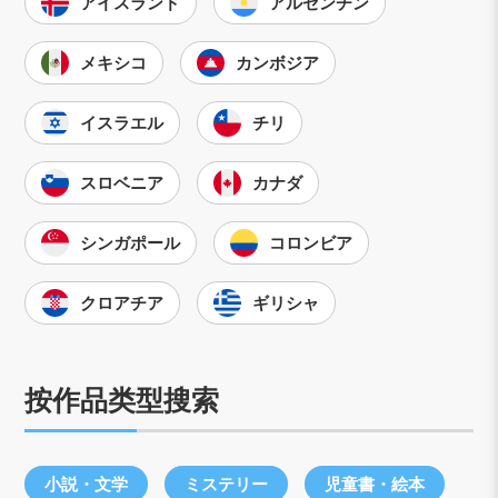
アイスランド
アルゼンチン
メキシコ
カンボジア
イスラエル
チリ
スロベニア
カナダ
シンガポール
コロンビア
クロアチア
ギリシャ
按作品类型搜索
小説・文学
ミステリー
児童書・絵本