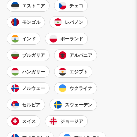
エストニア
チェコ
モンゴル
レバノン
インド
ポーランド
ブルガリア
アルバニア
ハンガリー
エジプト
ノルウェー
ウクライナ
セルビア
スウェーデン
スイス
ジョージア