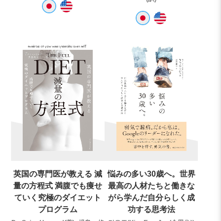
英国の専門医が教える 減
悩みの多い30歳へ。世界
量の方程式 満腹でも痩せ
最高の人材たちと働きな
ていく究極のダイエット
がら学んだ自分らしく成
プログラム
功する思考法