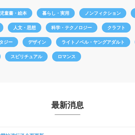
児童書・絵本
暮らし・実用
ノンフィクション
人文・思想
科学・テクノロジー
クラフト
ンタジー
デザイン
ライトノベル・ヤングアダルト
スピリチュアル
ロマンス
最新消息