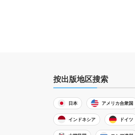
按出版地区搜索
日本
アメリカ合衆国
インドネシア
ドイツ