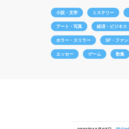
小説・文学
ミステリー
アート・写真
経済・ビジネス
ホラー・スリラー
SF・ファ
エッセー
ゲーム
歌集