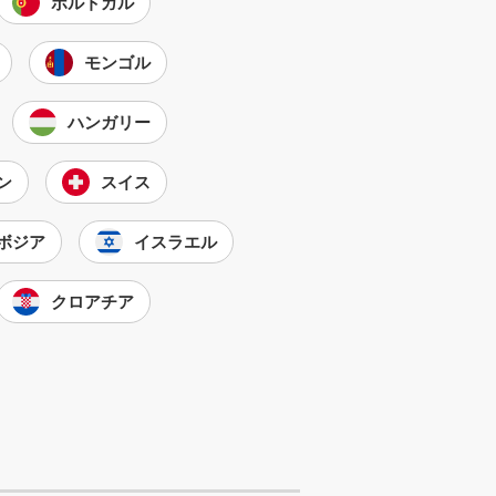
ポルトガル
モンゴル
ハンガリー
ン
スイス
ボジア
イスラエル
クロアチア