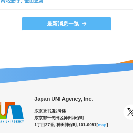
对网站进行了全面更新
最新消息一览
Japan UNI Agency, Inc.
东京堂书店2号楼
东京都千代田区神田神保町
1丁目27番, 神田神保町,101-0051[
map
]