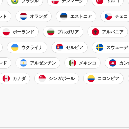
ブラジル
デンマーク
トルコ
ンド
オランダ
エストニア
チェコ
ポーランド
ブルガリア
アルバニア
ウクライナ
セルビア
スウェーデ
ンド
アルゼンチン
メキシコ
カン
カナダ
シンガポール
コロンビア