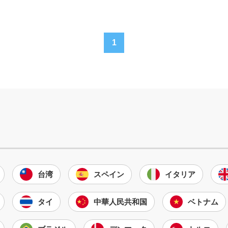
1
台湾
スペイン
イタリア
タイ
中華人民共和国
ベトナム