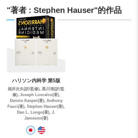
"著者 : Stephen Hauser"的作品
ハリソン内科学 第5版
福井次矢(訳/監修), 黒川清(訳/監
修), Joseph Loscalzo(著),
Dennis Kasper(著), Anthony
Fauci(著), Stephen Hauser(著),
Dan L. Longo(著), J.
Jameson(著)