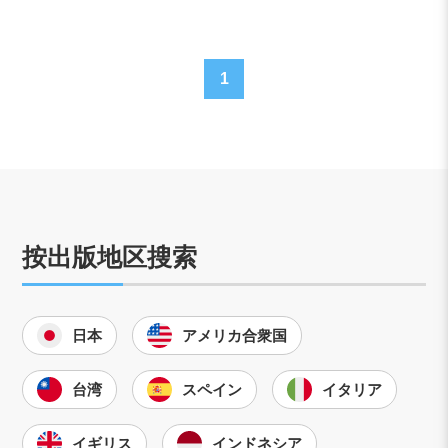
1
按出版地区搜索
日本
アメリカ合衆国
台湾
スペイン
イタリア
イギリス
インドネシア