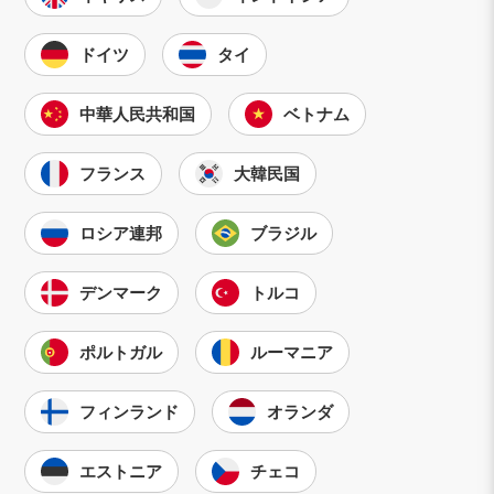
ドイツ
タイ
中華人民共和国
ベトナム
フランス
大韓民国
ロシア連邦
ブラジル
デンマーク
トルコ
ポルトガル
ルーマニア
フィンランド
オランダ
エストニア
チェコ