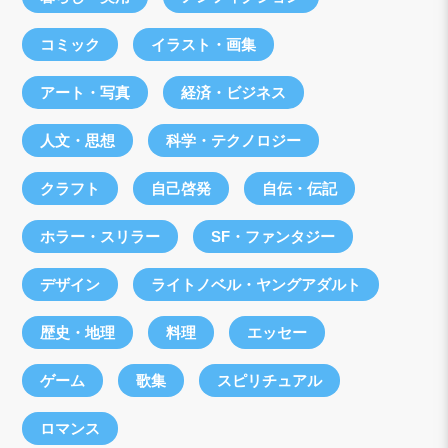
コミック
イラスト・画集
アート・写真
経済・ビジネス
人文・思想
科学・テクノロジー
クラフト
自己啓発
自伝・伝記
ホラー・スリラー
SF・ファンタジー
デザイン
ライトノベル・ヤングアダルト
歴史・地理
料理
エッセー
ゲーム
歌集
スピリチュアル
ロマンス