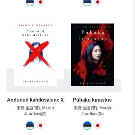
Andunud kahtlusalune X
Pühaku lunastus
東野 圭吾(著), Margit
東野 圭吾(著), Margit
Juurikas(訳)
Juurikas(訳)