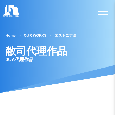
Home
OUR WORKS
エストニア語
敝司代理作品
JUA代理作品