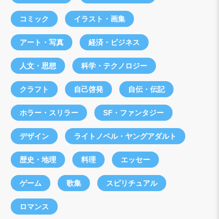
コミック
イラスト・画集
アート・写真
経済・ビジネス
人文・思想
科学・テクノロジー
クラフト
自己啓発
自伝・伝記
ホラー・スリラー
SF・ファンタジー
デザイン
ライトノベル・ヤングアダルト
歴史・地理
料理
エッセー
ゲーム
歌集
スピリチュアル
ロマンス