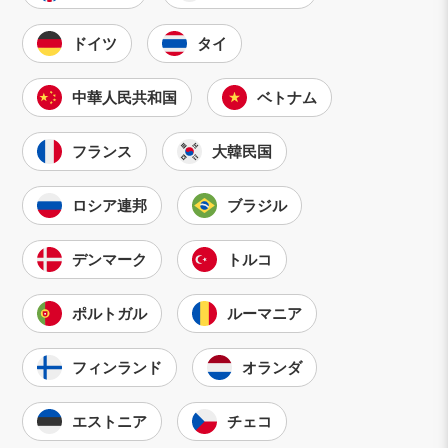
ドイツ
タイ
中華人民共和国
ベトナム
フランス
大韓民国
ロシア連邦
ブラジル
デンマーク
トルコ
ポルトガル
ルーマニア
フィンランド
オランダ
エストニア
チェコ