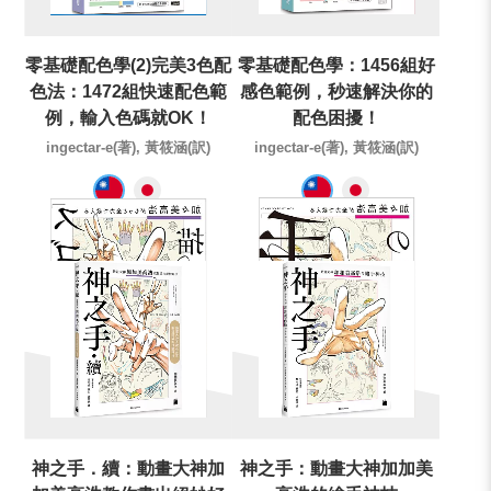
零基礎配色學(2)完美3色配
零基礎配色學：1456組好
色法：1472組快速配色範
感色範例，秒速解決你的
例，輸入色碼就OK！
配色困擾！
ingectar-e(著), 黃筱涵(訳)
ingectar-e(著), 黃筱涵(訳)
神之手．續：動畫大神加
神之手：動畫大神加加美