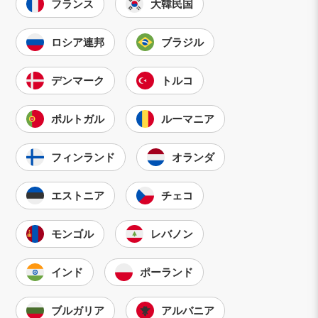
フランス
大韓民国
ロシア連邦
ブラジル
デンマーク
トルコ
ポルトガル
ルーマニア
フィンランド
オランダ
エストニア
チェコ
モンゴル
レバノン
インド
ポーランド
ブルガリア
アルバニア