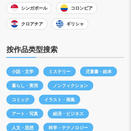
シンガポール
コロンビア
クロアチア
ギリシャ
按作品类型搜索
小説・文学
ミステリー
児童書・絵本
暮らし・実用
ノンフィクション
コミック
イラスト・画集
アート・写真
経済・ビジネス
人文・思想
科学・テクノロジー