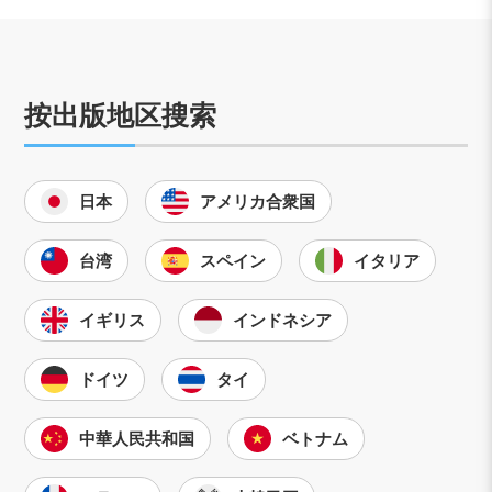
按出版地区搜索
日本
アメリカ合衆国
台湾
スペイン
イタリア
イギリス
インドネシア
ドイツ
タイ
中華人民共和国
ベトナム