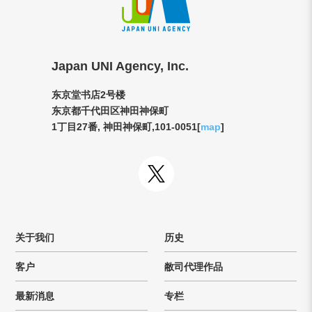
Japan UNI Agency, Inc.
东京堂书店2号楼
东京都千代田区神田神保町
1丁目27番, 神田神保町,101-0051[
map
]
关于我们
历史
客户
敝司代理作品
最新消息
专栏