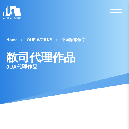
Home
OUR WORKS
中国語繁体字
敝司代理作品
JUA代理作品