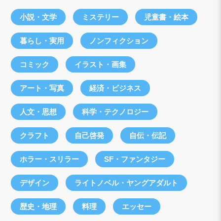
小説・文学
ミステリー
児童書・絵本
暮らし・実用
ノンフィクション
コミック
イラスト・画集
アート・写真
経済・ビジネス
人文・思想
科学・テクノロジー
クラフト
自己啓発
自伝・伝記
ホラー・スリラー
SF・ファンタジー
デザイン
ライトノベル・ヤングアダルト
歴史・地理
料理
エッセー