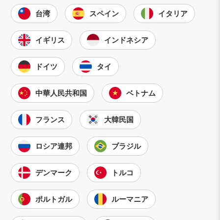
台湾
スペイン
イタリア
イギリス
インドネシア
ドイツ
タイ
中華人民共和国
ベトナム
フランス
大韓民国
ロシア連邦
ブラジル
デンマーク
トルコ
ポルトガル
ルーマニア