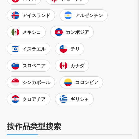
アイスランド
アルゼンチン
メキシコ
カンボジア
イスラエル
チリ
スロベニア
カナダ
シンガポール
コロンビア
クロアチア
ギリシャ
按作品类型搜索