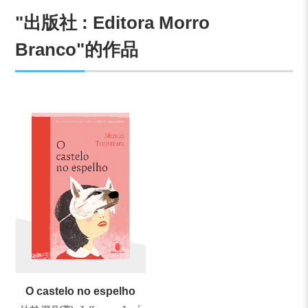
"出版社 : Editora Morro
Branco"的作品
O castelo no espelho