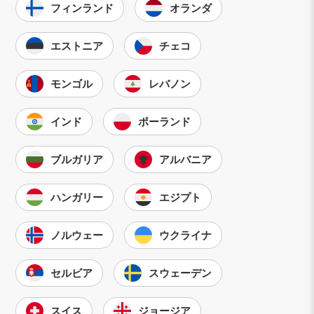
フィンランド
オランダ
エストニア
チェコ
モンゴル
レバノン
インド
ポーランド
ブルガリア
アルバニア
ハンガリー
エジプト
ノルウェー
ウクライナ
セルビア
スウェーデン
スイス
ジョージア