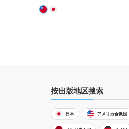
按出版地区搜索
日本
アメリカ合衆国