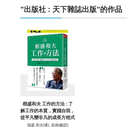
"出版社 : 天下雜誌出版"的作品
稻盛和夫 工作的方法 : 了
解工作的本質，實踐自我，
從平凡變非凡的成長方程式
稲盛 和夫(著), 彭南儀(訳)