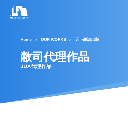
Home
OUR WORKS
天下雜誌出版
敝司代理作品
JUA代理作品