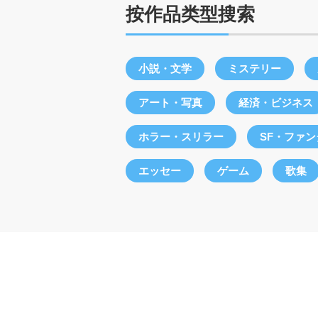
按作品类型搜索
小説・文学
ミステリー
アート・写真
経済・ビジネス
ホラー・スリラー
SF・ファ
エッセー
ゲーム
歌集