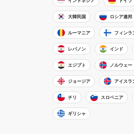
インドネシア
ドイツ
大韓民国
ロシア連邦
ルーマニア
フィンラ
レバノン
インド
エジプト
ノルウェー
ジョージア
アイスラ
チリ
スロベニア
ギリシャ