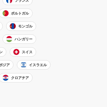
フランス
ポルトガル
モンゴル
ハンガリー
ン
スイス
ボジア
イスラエル
クロアチア