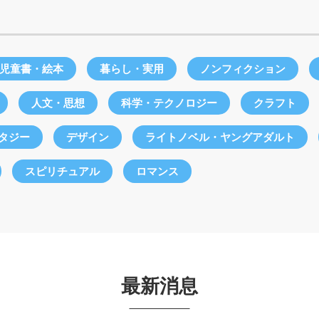
児童書・絵本
暮らし・実用
ノンフィクション
人文・思想
科学・テクノロジー
クラフト
ンタジー
デザイン
ライトノベル・ヤングアダルト
スピリチュアル
ロマンス
最新消息