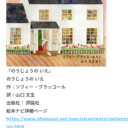
『のうじょうの いえ』
のうじょうの いえ
作：ソフィー・ブラッコール
訳：山口 文生
出版社： 評論社
絵本ナビ詳細ページ
https://www.ehonnavi.net/specialcontents/contents
id=2820