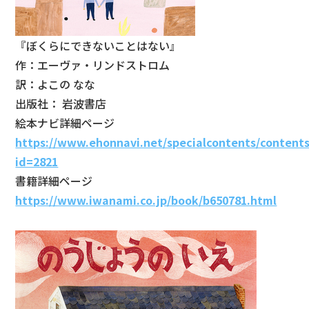
『ぼくらにできないことはない』
作：エーヴァ・リンドストロム
訳：よこの なな
出版社： 岩波書店
絵本ナビ詳細ページ
https://www.ehonnavi.net/specialcontents/contents
id=2821
書籍詳細ページ
https://www.iwanami.co.jp/book/b650781.html