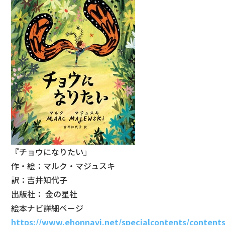
『チョウになりたい』
作・絵：マルク・マジュスキ
訳：吉井知代子
出版社： 金の星社
絵本ナビ詳細ページ
https://www.ehonnavi.net/specialcontents/contents