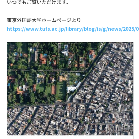
いつでもご覧いただけます。
東京外国語大学ホームページより
https://www.tufs.ac.jp/library/blog/is/g/news/2025/0