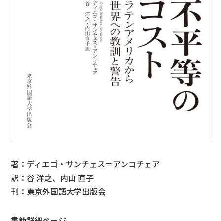
著：ディエゴ・サンチェス＝アンコチェア
訳：谷 洋之、内山 直子
刊：東京外国語大学出版会
書籍詳細ページ