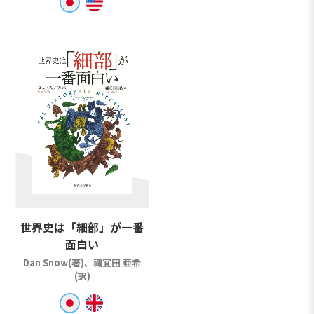
世界史は「細部」が一番
面白い
Dan Snow(著)、禰冝田 亜希
(訳)