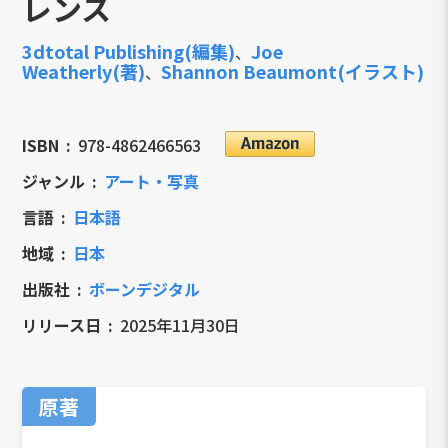
レンス
3dtotal Publishing(編集)
Joe
、
Weatherly(著)
Shannon Beaumont(イラスト)
、
ISBN
978-4862466563
ジャンル
アート・写真
言語
日本語
地域
日本
出版社
ボーンデジタル
リリース日
2025年11月30日
原著