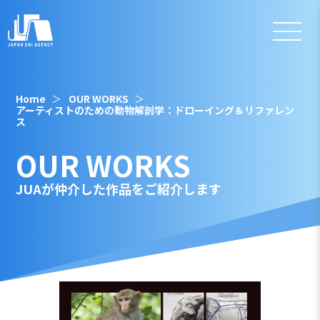
Home
OUR WORKS
アーティストのための動物解剖学：ドローイング＆リファレン
ス
OUR WORKS
JUAが仲介した作品をご紹介します