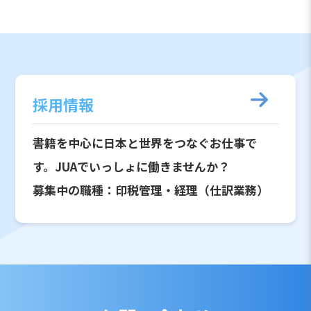
採用情報
書籍を中心に日本と世界をつなぐお仕事で
す。JUAでいっしょに働きませんか？
募集中の職種：印税管理・経理（仕訳業務）