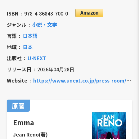
ISBN
978-4-86843-700-0
ジャンル
小説・文学
言語
日本語
地域
日本
出版社
U-NEXT
リリース日
2026年04月28日
Website
https://www.unext.co.jp/press-room/original-books-jean-reno-2026-04-20
原著
Emma
Jean Reno(著)