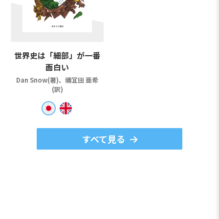
世界史は「細部」が一番
面白い
Dan Snow(著)、禰冝田 亜希
(訳)
すべて見る