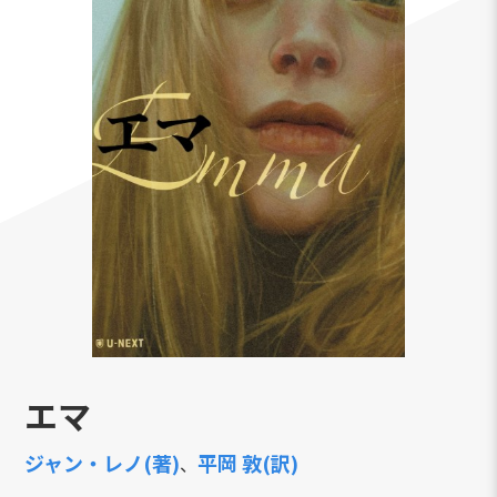
エマ
ジャン・レノ(著)
平岡 敦(訳)
、