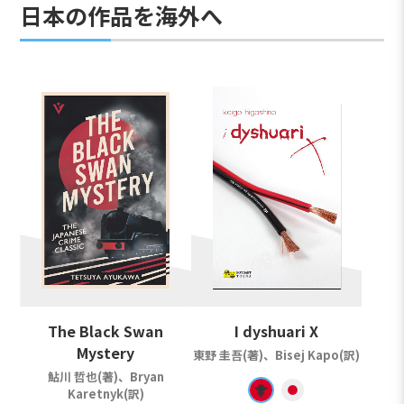
日本の作品を海外へ
The Black Swan
I dyshuari X
Mystery
東野 圭吾(著)、Bisej Kapo(訳)
鮎川 哲也(著)、Bryan
Karetnyk(訳)