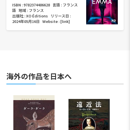
ISBN :
9782374486628
言語 :
フランス
語
地域 :
フランス
出版社 :
XO Éditions
リリース日 :
2024年05月16日
Website :
[link]
海外の作品を日本へ