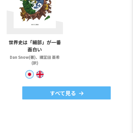
世界史は「細部」が一番
面白い
Dan Snow(著)、禰冝田 亜希
(訳)
すべて見る