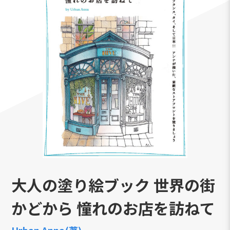
大人の塗り絵ブック 世界の街
かどから 憧れのお店を訪ねて
Urban Anna(著)