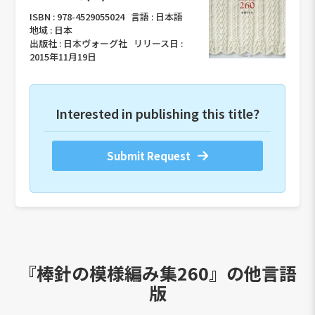
ISBN :
978-4529055024
言語 :
日本語
地域 :
日本
出版社 :
日本ヴォーグ社
リリース日 :
2015年11月19日
Interested in publishing this title?
Submit Request
『棒針の模様編み集260』の他言語
版