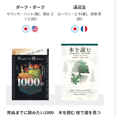
ダーク・ダーク
遠近法
サマンサ・ハント(著)、壁谷 さ
ローラン・ビネ(著)、高橋 啓
くら(訳)
(訳)
死ぬまでに読みたい1000
木を読む 枝で道を見つ