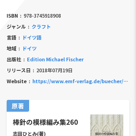
ISBN
978-3745918908
ジャンル
クラフト
言語
ドイツ語
地域
ドイツ
出版社
Edition Michael Fischer
リリース日
2018年07月19日
Website
https://www.emf-verlag.de/buecher/handarbeiten/stricken/die-strickmusterbibel-260-japanische-muster-stricken/978-3-7459-1890-8
原著
棒針の模様編み集260
志田ひとみ(著)