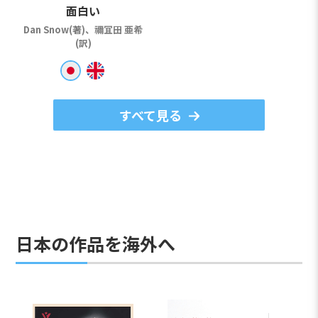
面白い
Dan Snow(著)、禰冝田 亜希
(訳)
すべて見る
日本の作品を海外へ