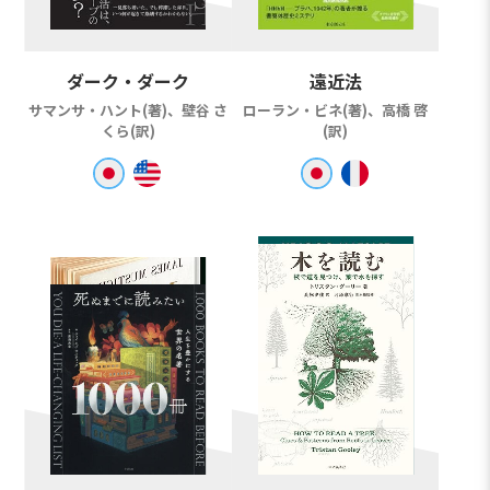
ダーク・ダーク
遠近法
サマンサ・ハント(著)、壁谷 さ
ローラン・ビネ(著)、高橋 啓
くら(訳)
(訳)