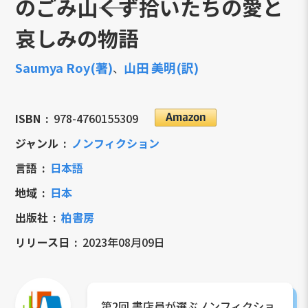
のごみ山――くず拾いたちの愛と
哀しみの物語
Saumya Roy(著)
山田 美明(訳)
、
ISBN
978-4760155309
ジャンル
ノンフィクション
言語
日本語
地域
日本
出版社
柏書房
リリース日
2023年08月09日
第2回 書店員が選ぶノンフィクショ