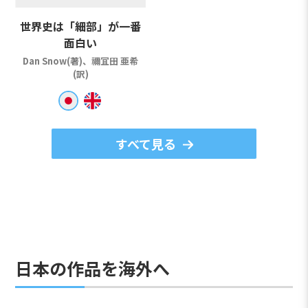
世界史は「細部」が一番
面白い
Dan Snow(著)、禰冝田 亜希
(訳)
すべて見る
日本の作品を海外へ