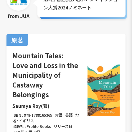
ン大賞2024ノミネート
from JUA
原著
Mountain Tales:
Love and Loss in the
Municipality of
Castaway
Belongings
Saumya Roy(著)
ISBN :
978-1788165365
言語 :
英語
地
域 :
イギリス
出版社 :
Profile Books
リリース日 :
2021年07月08日