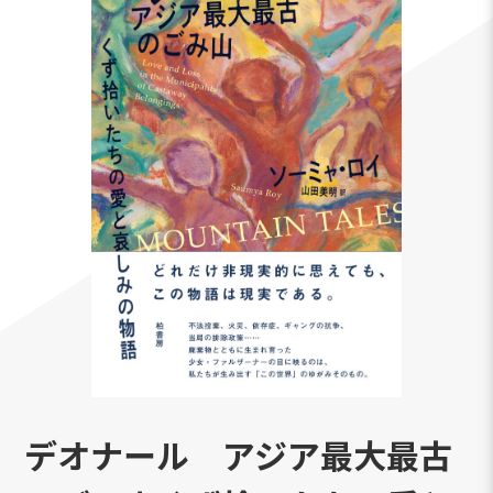
デオナール アジア最大最古