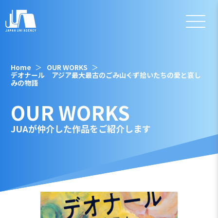
Home
OUR WORKS
デオナール アジア最大最古のごみ山――くず拾いたちの愛と哀し
みの物語
OUR WORKS
JUAが仲介した作品をご紹介します