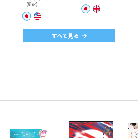
(監訳)
すべて見る