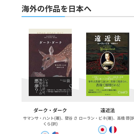
海外の作品を日本へ
ダーク・ダーク
遠近法
サマンサ・ハント(著)、壁谷 さ
ローラン・ビネ(著)、高橋 啓(訳
くら(訳)