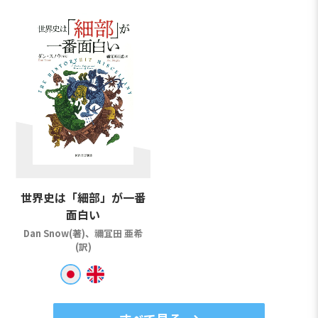
世界史は「細部」が一番
面白い
Dan Snow(著)、禰冝田 亜希
(訳)