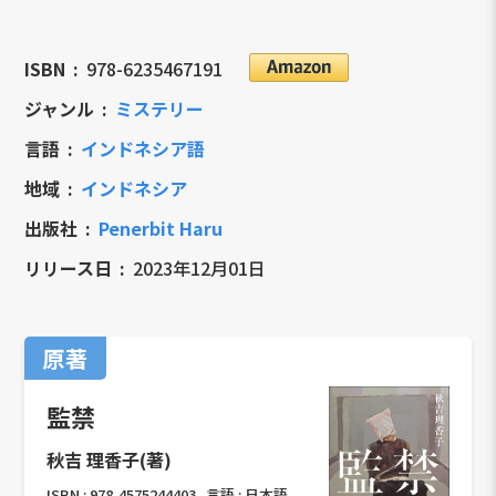
ISBN
978-6235467191
ジャンル
ミステリー
言語
インドネシア語
地域
インドネシア
出版社
Penerbit Haru
リリース日
2023年12月01日
原著
監禁
秋吉 理香子(著)
ISBN :
978-4575244403
言語 :
日本語