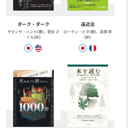
ダーク・ダーク
遠近法
サマンサ・ハント(著)、壁谷 さ
ローラン・ビネ(著)、高橋 啓
くら(訳)
(訳)