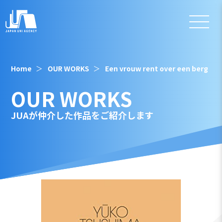
Home
OUR WORKS
Een vrouw rent over een berg
OUR WORKS
JUAが仲介した作品をご紹介します