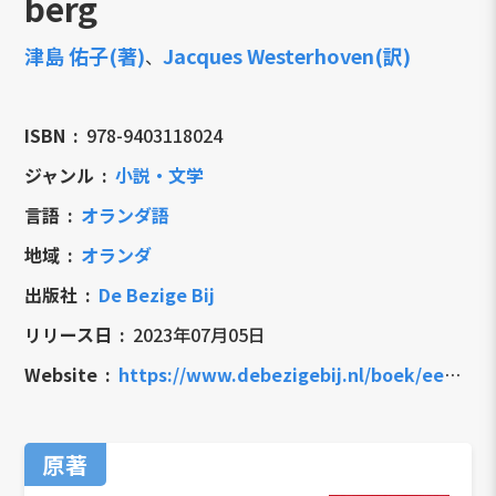
berg
津島 佑子(著)
Jacques Westerhoven(訳)
、
ISBN
978-9403118024
ジャンル
小説・文学
言語
オランダ語
地域
オランダ
出版社
De Bezige Bij
リリース日
2023年07月05日
Website
https://www.debezigebij.nl/boek/een-vrouw-rent-over-een-berg/
原著