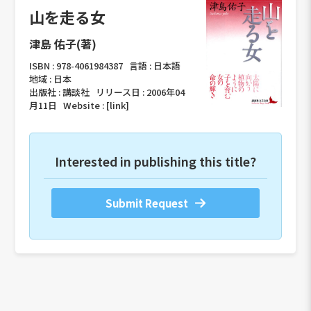
山を走る女
津島 佑子(著)
ISBN :
978-4061984387
言語 :
日本語
地域 :
日本
出版社 :
講談社
リリース日 :
2006年04
月11日
Website :
[link]
Interested in publishing this title?
Submit Request