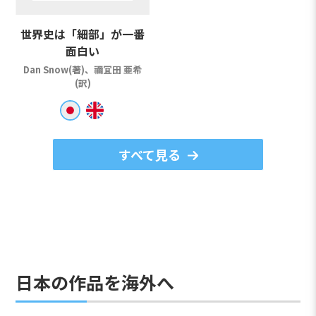
世界史は「細部」が一番
面白い
Dan Snow(著)、禰冝田 亜希
(訳)
すべて見る
日本の作品を海外へ