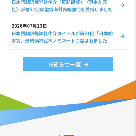
日本語翻訳権弊社仲介「反転領域」（東京創元
社）が第57回星雲賞海外長編部門を受賞しました
2026年07月13日
日本語翻訳権弊社仲介タイトルが第31回「日本絵
本賞」最終候補絵本ノミネートに選ばれました
お知らせ一覧