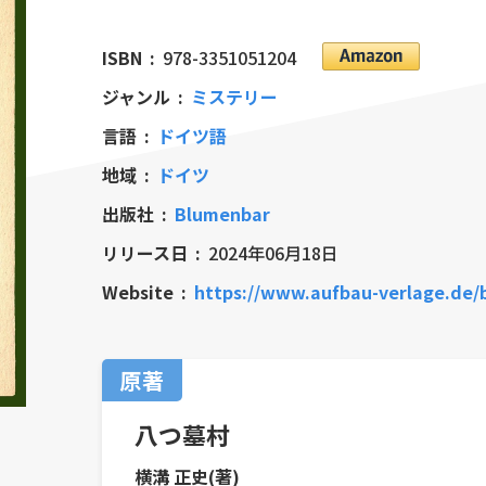
ISBN
978-3351051204
ジャンル
ミステリー
言語
ドイツ語
地域
ドイツ
出版社
Blumenbar
リリース日
2024年06月18日
Website
https://www.aufbau-verlage.de/blumenbar/da
原著
八つ墓村
横溝 正史(著)