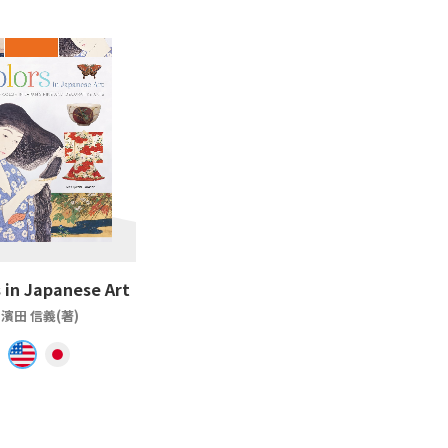
 in Japanese Art
濱田 信義(著)