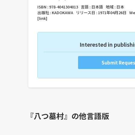
ISBN :
978-4041304013
言語 :
日本語
地域 :
日本
出版社 :
KADOKAWA
リリース日 :
1971年04月26日
We
[link]
Interested in publishi
Submit Reques
『八つ墓村』の他言語版