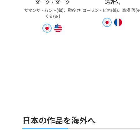
ダーク・ダーク
遠近法
サマンサ・ハント(著)、壁谷 さ
ローラン・ビネ(著)、高橋 啓(訳
くら(訳)
日本の作品を海外へ