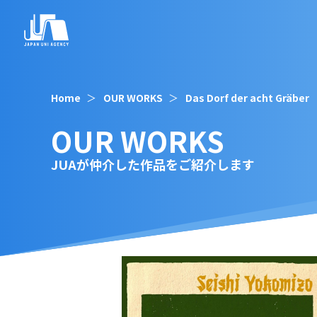
Home
OUR WORKS
Das Dorf der acht Gräber
OUR WORKS
JUAが仲介した作品をご紹介します