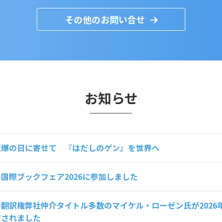
その他のお問い合せ
お知らせ
原爆の日に寄せて 『はだしのゲン』を世界へ
国際ブックフェア2026に参加しました
翻訳権弊社仲介タイトル多数のマイケル・ローゼン氏が2026
賞されました