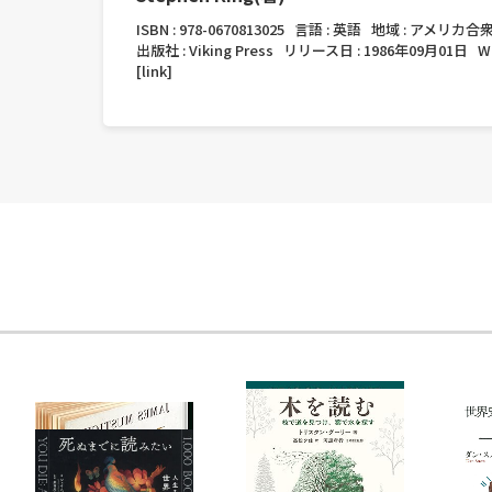
ISBN :
978-0670813025
言語 :
英語
地域 :
アメリカ合
出版社 :
Viking Press
リリース日 :
1986年09月01日
W
[link]