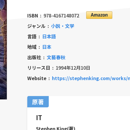
ISBN
978-4167148072
ジャンル
小説・文学
言語
日本語
地域
日本
出版社
文藝春秋
リリース日
1994年12月10日
Website
https://stephenking.com/works/n
原著
IT
Stephen King(著)