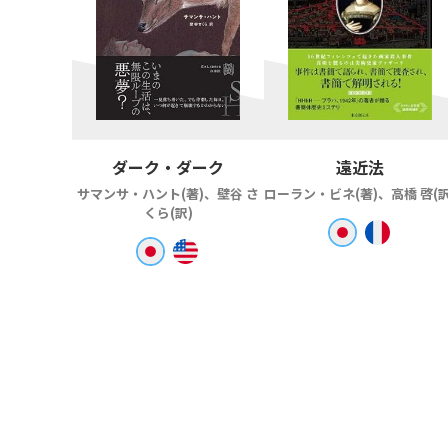
ダーク・ダーク
遠近法
サマンサ・ハント(著)、壁谷 さ
ローラン・ビネ(著)、高橋 啓(訳
くら(訳)