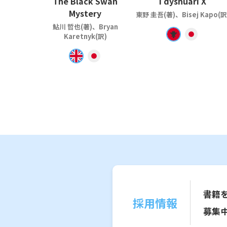
The Black Swan
I dyshuari X
Mystery
東野 圭吾(著)、Bisej Kapo(訳
鮎川 哲也(著)、Bryan
Karetnyk(訳)
書籍
採用情報
募集