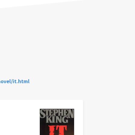
ovel/it.html