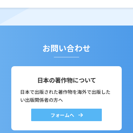
お問い合わせ
日本の著作物について
日本で出版された著作物を海外で出版した
い出版関係者の方へ
フォームへ