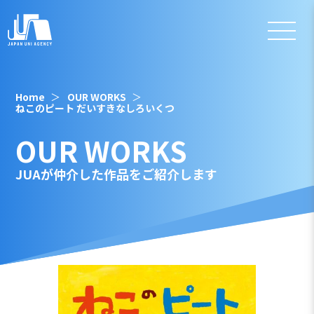
Home
OUR WORKS
ねこのピート だいすきなしろいくつ
OUR WORKS
JUAが仲介した作品をご紹介します