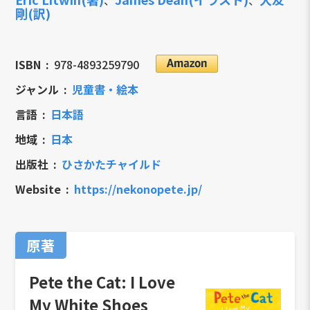
、
、
剛(訳)
ISBN
978-4893259790
ジャンル
児童書・絵本
言語
日本語
地域
日本
出版社
ひさかたチャイルド
Website
https://nekonopete.jp/
原著
Pete the Cat: I Love
My White Shoes