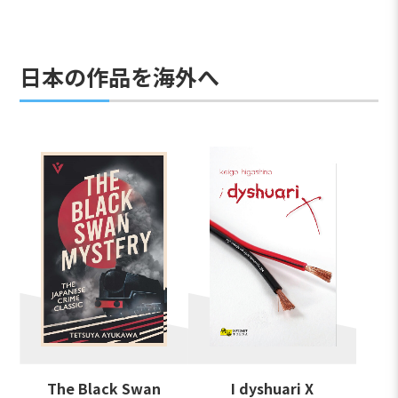
日本の作品を海外へ
The Black Swan
I dyshuari X