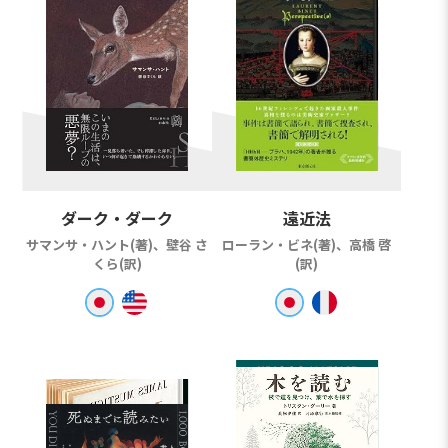
ダーク・ダーク
遠近法
サマンサ・ハント(著)、壁谷 さ
ローラン・ビネ(著)、高橋 啓
くら(訳)
(訳)