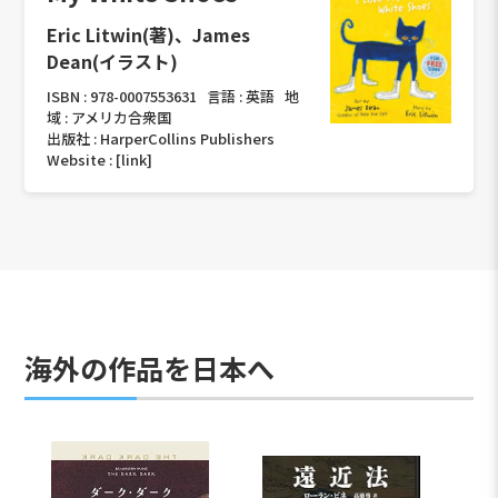
Eric Litwin(著)、James
Dean(イラスト)
ISBN :
978-0007553631
言語 :
英語
地
域 :
アメリカ合衆国
出版社 :
HarperCollins Publishers
Website :
[link]
海外の作品を日本へ