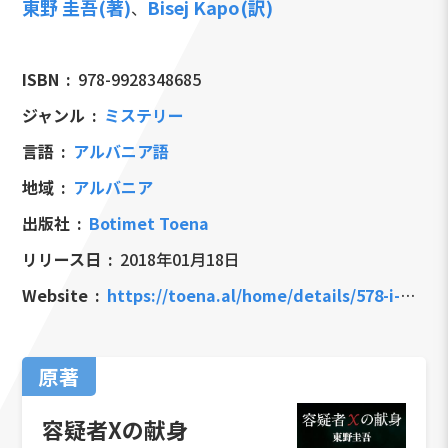
東野 圭吾(著)
Bisej Kapo(訳)
、
ISBN
978-9928348685
ジャンル
ミステリー
言語
アルバニア語
地域
アルバニア
出版社
Botimet Toena
リリース日
2018年01月18日
Website
https://toena.al/home/details/578-i-dyshuari-x
原著
容疑者Xの献身