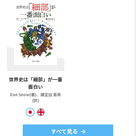
世界史は「細部」が一番
面白い
Dan Snow(著)、禰冝田 亜希
(訳)
すべて見る