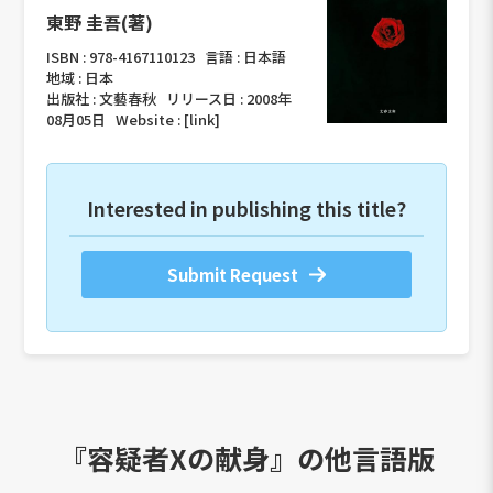
東野 圭吾(著)
ISBN :
978-4167110123
言語 :
日本語
地域 :
日本
出版社 :
文藝春秋
リリース日 :
2008年
08月05日
Website :
[link]
Interested in publishing this title?
Submit Request
『容疑者Xの献身』の他言語版