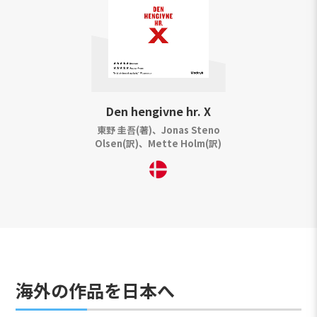
Den hengivne hr. X
東野 圭吾(著)、Jonas Steno
Olsen(訳)、Mette Holm(訳)
海外の作品を日本へ