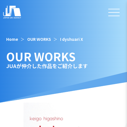
Home
OUR WORKS
I dyshuari X
OUR WORKS
JUAが仲介した作品をご紹介します