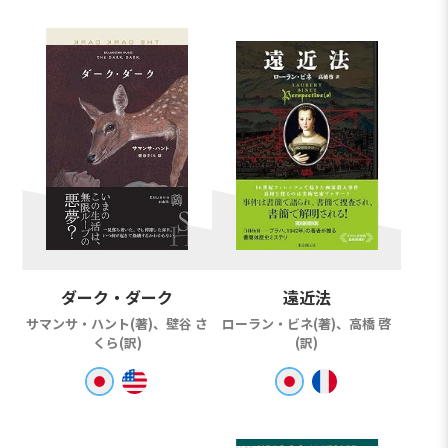
ダーク・ダーク
遠近法
サマンサ・ハント(著)、壁谷 さ
ローラン・ビネ(著)、高橋 啓
くら(訳)
(訳)