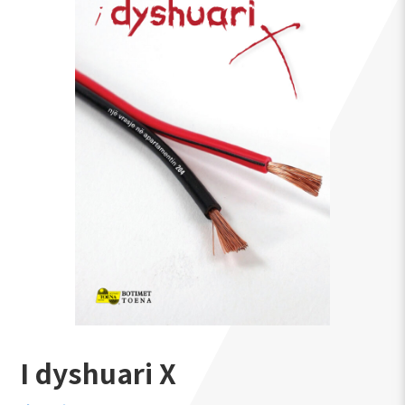
I dyshuari X