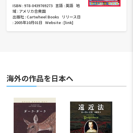
ISBN :
978-0439769273
言語 :
英語
地
域 :
アメリカ合衆国
出版社 :
Cartwheel Books
リリース日
:
2005年10月01日
Website :
[link]
海外の作品を日本へ