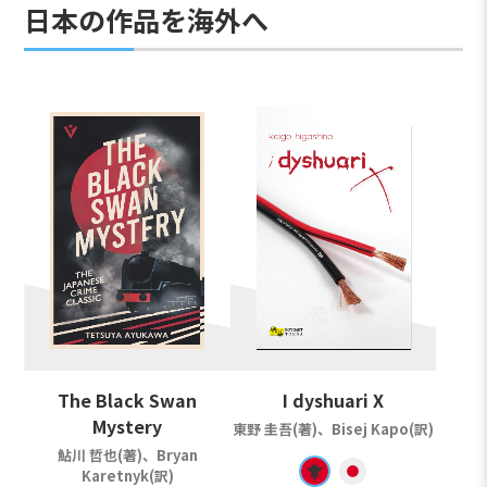
日本の作品を海外へ
The Black Swan
I dyshuari X
Mystery
東野 圭吾(著)、Bisej Kapo(訳)
鮎川 哲也(著)、Bryan
Karetnyk(訳)