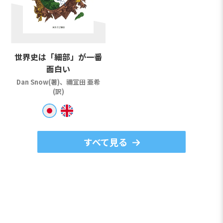
世界史は「細部」が一番
面白い
Dan Snow(著)、禰冝田 亜希
(訳)
すべて見る