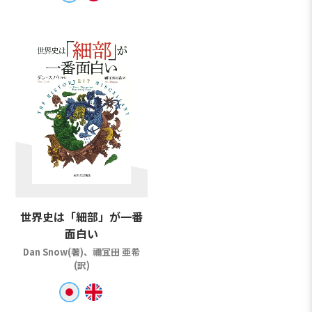
世界史は「細部」が一番
面白い
Dan Snow(著)、禰冝田 亜希
(訳)