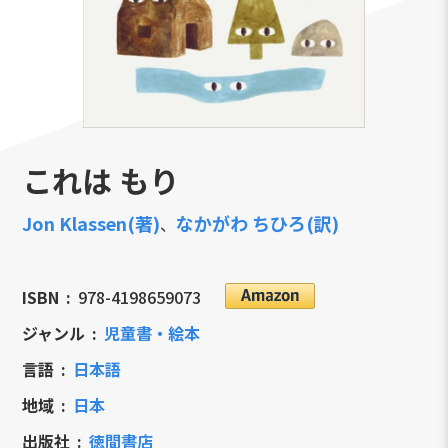
これは もり
Jon Klassen(著)
なかがわ ちひろ(訳)
、
ISBN
978-4198659073
ジャンル
児童書・絵本
言語
日本語
地域
日本
出版社
徳間書店