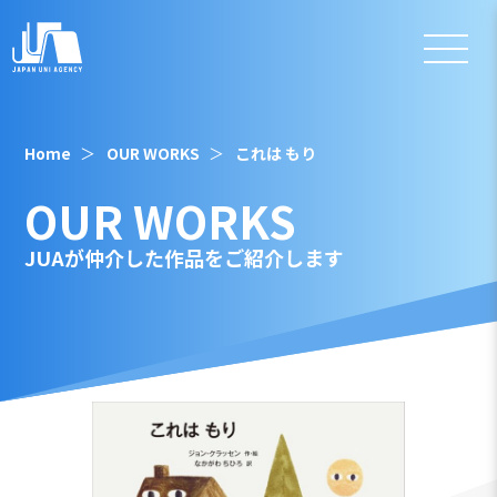
Home
OUR WORKS
これは もり
OUR WORKS
JUAが仲介した作品をご紹介します