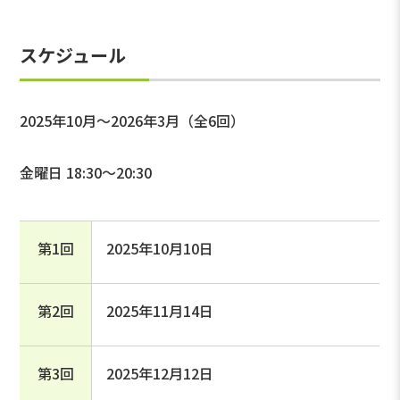
スケジュール
2025年10月～2026年3月（全6回）
金曜日 18:30～20:30
第1回
2025年10月10日
第2回
2025年11月14日
第3回
2025年12月12日