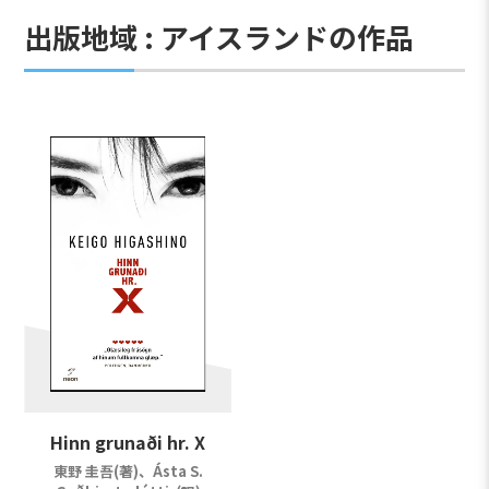
出版地域 : アイスランドの作品
Hinn grunaði hr. X
東野 圭吾(著)、Ásta S.