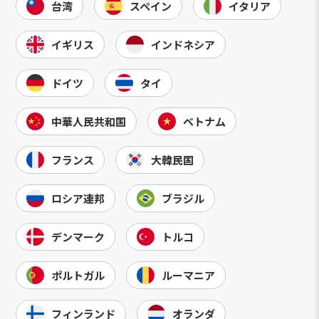
台湾
スペイン
イタリア
イギリス
インドネシア
ドイツ
タイ
中華人民共和国
ベトナム
フランス
大韓民国
ロシア連邦
ブラジル
デンマーク
トルコ
ポルトガル
ルーマニア
フィンランド
オランダ