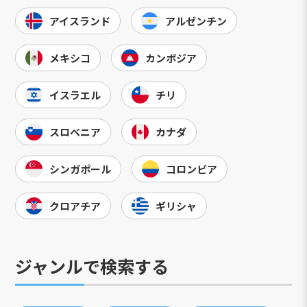
アイスランド
アルゼンチン
メキシコ
カンボジア
イスラエル
チリ
スロベニア
カナダ
シンガポール
コロンビア
クロアチア
ギリシャ
ジャンルで検索する