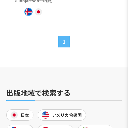
Guðbjartsdóttir(訳)
1
出版地域で検索する
日本
アメリカ合衆国