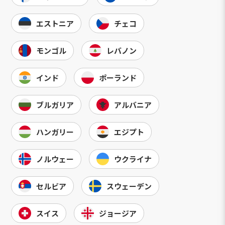
エストニア
チェコ
モンゴル
レバノン
インド
ポーランド
ブルガリア
アルバニア
ハンガリー
エジプト
ノルウェー
ウクライナ
セルビア
スウェーデン
スイス
ジョージア