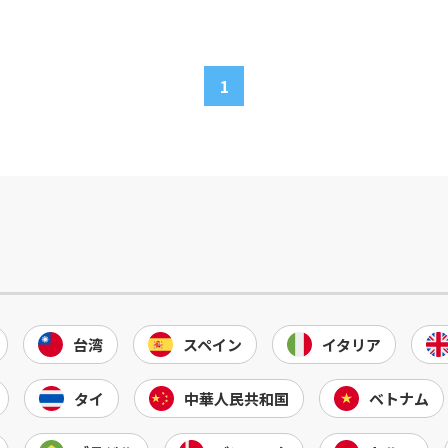
1
台湾
スペイン
イタリア
タイ
中華人民共和国
ベトナム