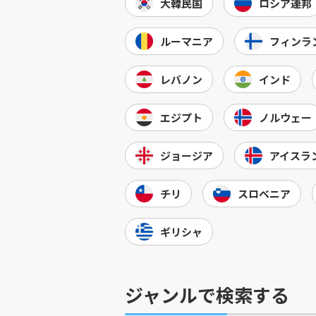
大韓民国
ロシア連邦
ルーマニア
フィンラ
レバノン
インド
エジプト
ノルウェー
ジョージア
アイスラ
チリ
スロベニア
ギリシャ
ジャンルで検索する