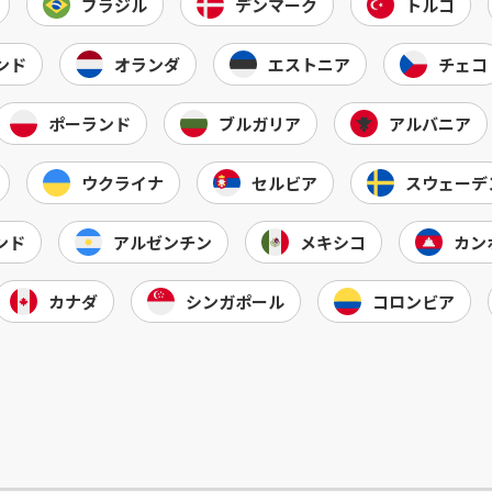
ブラジル
デンマーク
トルコ
ンド
オランダ
エストニア
チェコ
ポーランド
ブルガリア
アルバニア
ウクライナ
セルビア
スウェーデ
ンド
アルゼンチン
メキシコ
カン
カナダ
シンガポール
コロンビア