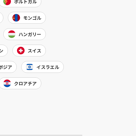
ポルトガル
モンゴル
ハンガリー
ン
スイス
ボジア
イスラエル
クロアチア