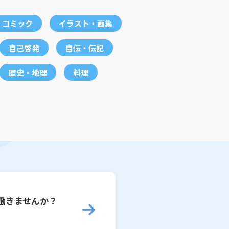
コミック
イラスト・画集
自己啓発
自伝・伝記
歴史・地理
料理
働きませんか？