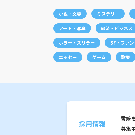
小説・文学
ミステリー
アート・写真
経済・ビジネス
ホラー・スリラー
SF・ファ
エッセー
ゲーム
歌集
書籍
採用情報
募集