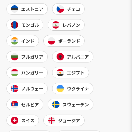
エストニア
チェコ
モンゴル
レバノン
インド
ポーランド
ブルガリア
アルバニア
ハンガリー
エジプト
ノルウェー
ウクライナ
セルビア
スウェーデン
スイス
ジョージア