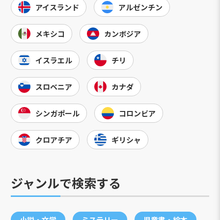
アイスランド
アルゼンチン
メキシコ
カンボジア
イスラエル
チリ
スロベニア
カナダ
シンガポール
コロンビア
クロアチア
ギリシャ
ジャンルで検索する
小説・文学
ミステリー
児童書・絵本