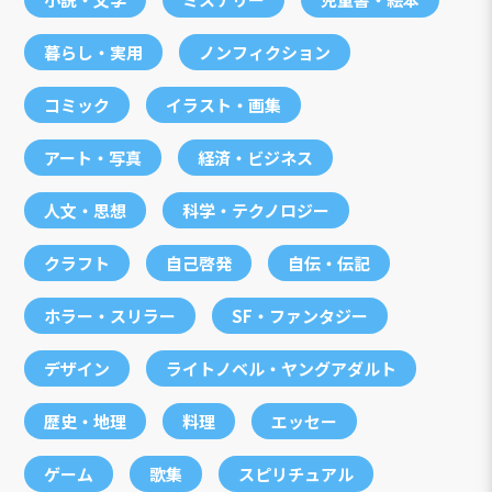
暮らし・実用
ノンフィクション
コミック
イラスト・画集
アート・写真
経済・ビジネス
人文・思想
科学・テクノロジー
クラフト
自己啓発
自伝・伝記
ホラー・スリラー
SF・ファンタジー
デザイン
ライトノベル・ヤングアダルト
歴史・地理
料理
エッセー
ゲーム
歌集
スピリチュアル