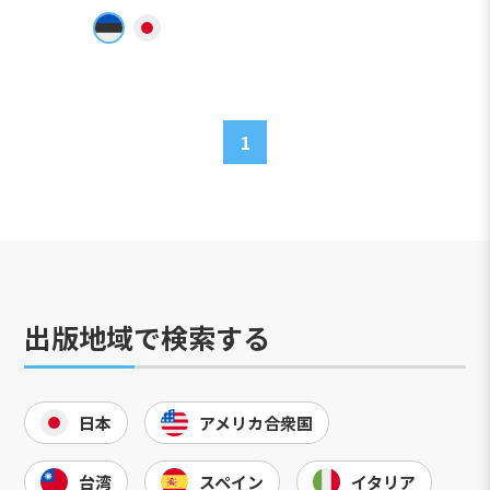
1
出版地域で検索する
日本
アメリカ合衆国
台湾
スペイン
イタリア