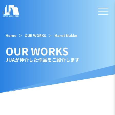
Home
OUR WORKS
Maret Nukke
OUR WORKS
JUAが仲介した作品をご紹介します