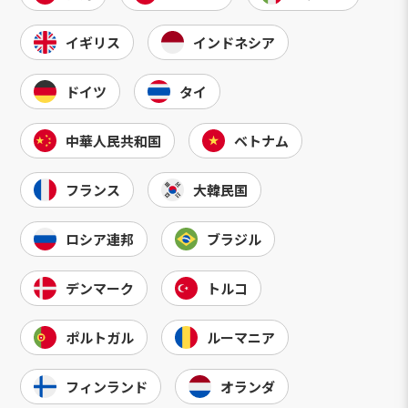
イギリス
インドネシア
ドイツ
タイ
中華人民共和国
ベトナム
フランス
大韓民国
ロシア連邦
ブラジル
デンマーク
トルコ
ポルトガル
ルーマニア
フィンランド
オランダ