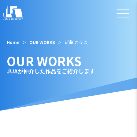
Home
OUR WORKS
近藤 こうじ
OUR WORKS
JUAが仲介した作品をご紹介します