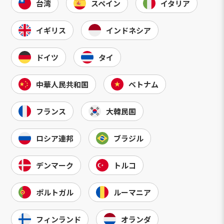
台湾
スペイン
イタリア
イギリス
インドネシア
ドイツ
タイ
中華人民共和国
ベトナム
フランス
大韓民国
ロシア連邦
ブラジル
デンマーク
トルコ
ポルトガル
ルーマニア
フィンランド
オランダ