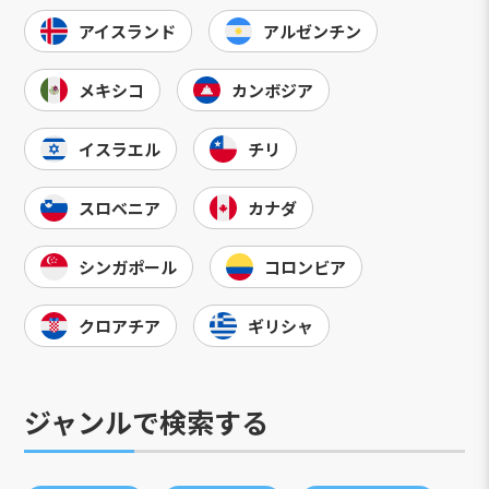
アイスランド
アルゼンチン
メキシコ
カンボジア
イスラエル
チリ
スロベニア
カナダ
シンガポール
コロンビア
クロアチア
ギリシャ
ジャンルで検索する