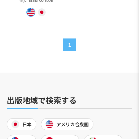
作)、Makiko Itoh
1
出版地域で検索する
日本
アメリカ合衆国