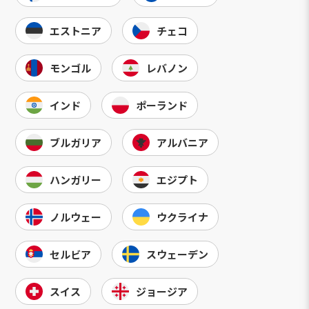
エストニア
チェコ
モンゴル
レバノン
インド
ポーランド
ブルガリア
アルバニア
ハンガリー
エジプト
ノルウェー
ウクライナ
セルビア
スウェーデン
スイス
ジョージア