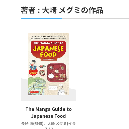
著者 : 大崎 メグミの作品
The Manga Guide to
Japanese Food
長島 博(監修)、大崎 メグミ(イラ
スト)