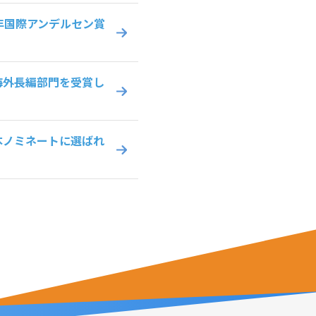
年国際アンデルセン賞
海外長編部門を受賞し
本ノミネートに選ばれ