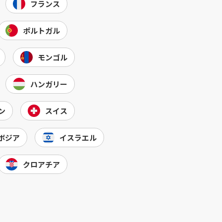
フランス
ポルトガル
モンゴル
ハンガリー
ン
スイス
ボジア
イスラエル
クロアチア