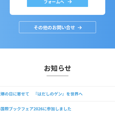
フォームへ
その他のお問い合せ
お知らせ
原爆の日に寄せて 『はだしのゲン』を世界へ
国際ブックフェア2026に参加しました