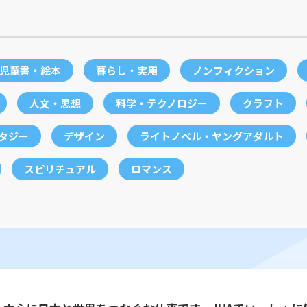
児童書・絵本
暮らし・実用
ノンフィクション
人文・思想
科学・テクノロジー
クラフト
ンタジー
デザイン
ライトノベル・ヤングアダルト
スピリチュアル
ロマンス