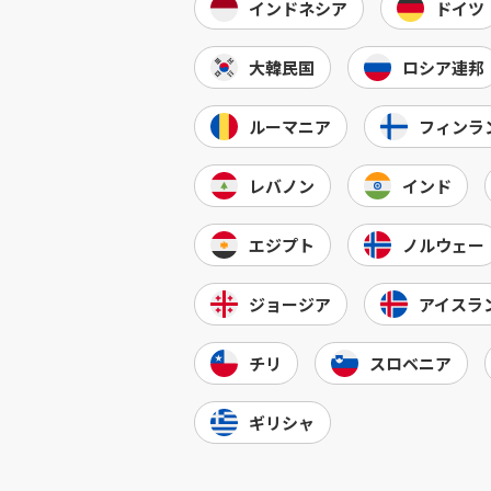
インドネシア
ドイツ
大韓民国
ロシア連邦
ルーマニア
フィンラ
レバノン
インド
エジプト
ノルウェー
ジョージア
アイスラ
チリ
スロベニア
ギリシャ