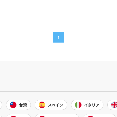
1
台湾
スペイン
イタリア