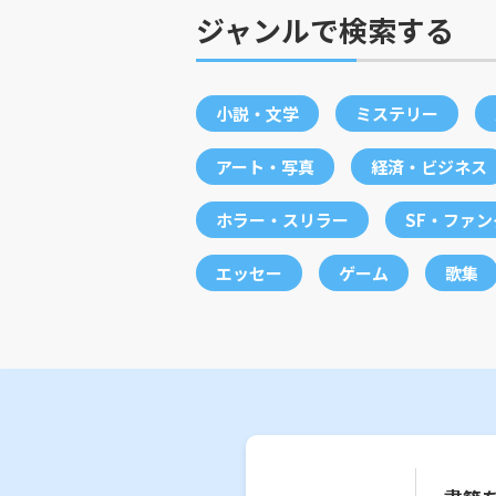
ジャンルで検索する
小説・文学
ミステリー
アート・写真
経済・ビジネス
ホラー・スリラー
SF・ファ
エッセー
ゲーム
歌集