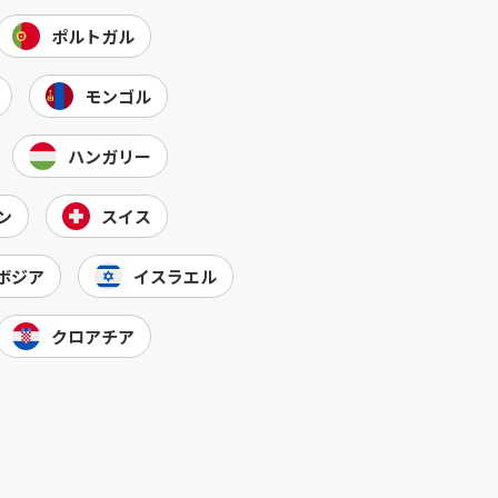
ポルトガル
モンゴル
ハンガリー
ン
スイス
ボジア
イスラエル
クロアチア