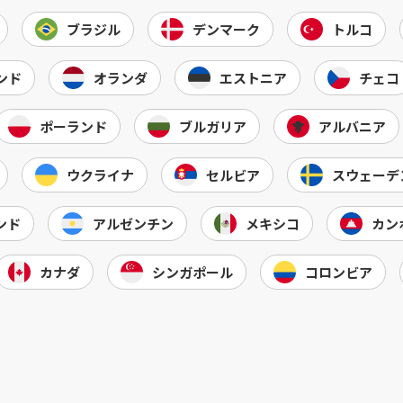
ブラジル
デンマーク
トルコ
ンド
オランダ
エストニア
チェコ
ポーランド
ブルガリア
アルバニア
ウクライナ
セルビア
スウェーデ
ンド
アルゼンチン
メキシコ
カン
カナダ
シンガポール
コロンビア