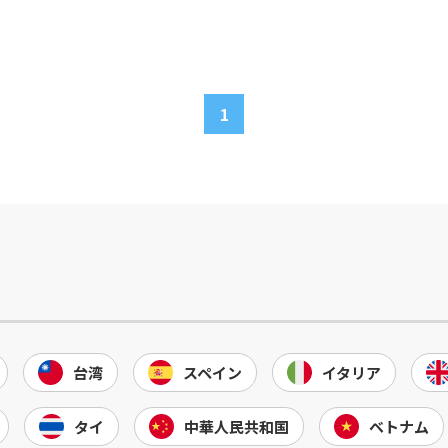
1
台湾
スペイン
イタリア
タイ
中華人民共和国
ベトナム