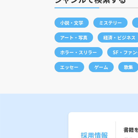
小説・文学
ミステリー
アート・写真
経済・ビジネス
ホラー・スリラー
SF・ファ
エッセー
ゲーム
歌集
書籍
採用情報