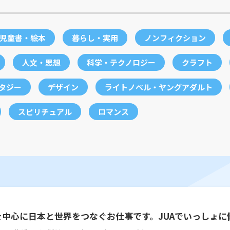
児童書・絵本
暮らし・実用
ノンフィクション
人文・思想
科学・テクノロジー
クラフト
ンタジー
デザイン
ライトノベル・ヤングアダルト
スピリチュアル
ロマンス
を中心に日本と世界をつなぐお仕事です。JUAでいっしょに