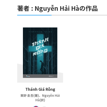
著者 : Nguyễn Hải Hàの作品
Thánh Giá Rỗng
東野 圭吾(著)、Nguyễn Hải
Hà(訳)