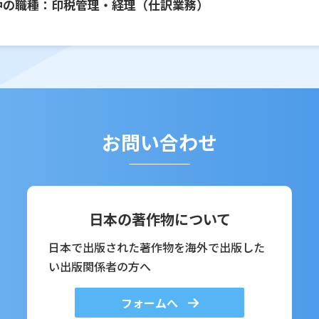
中の職種：印税管理・経理（仕訳業務）
お問い合わせ
日本の著作物について
日本で出版された著作物を海外で出版した
い出版関係者の方へ
フォームへ