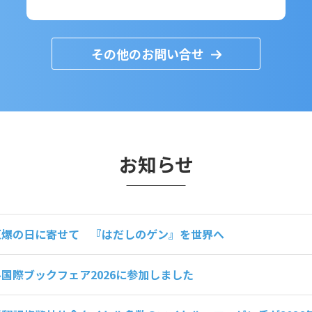
その他のお問い合せ
お知らせ
原爆の日に寄せて 『はだしのゲン』を世界へ
国際ブックフェア2026に参加しました