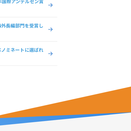
年国際アンデルセン賞
海外長編部門を受賞し
本ノミネートに選ばれ