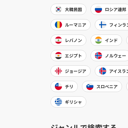
大韓民国
ロシア連邦
ルーマニア
フィンラ
レバノン
インド
エジプト
ノルウェー
ジョージア
アイスラ
チリ
スロベニア
ギリシャ
ジャンルで検索する