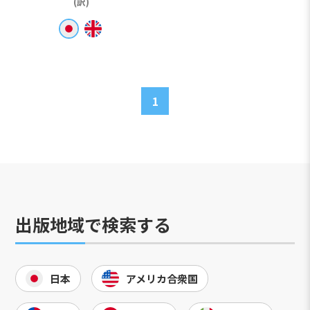
(訳)
1
出版地域で検索する
日本
アメリカ合衆国