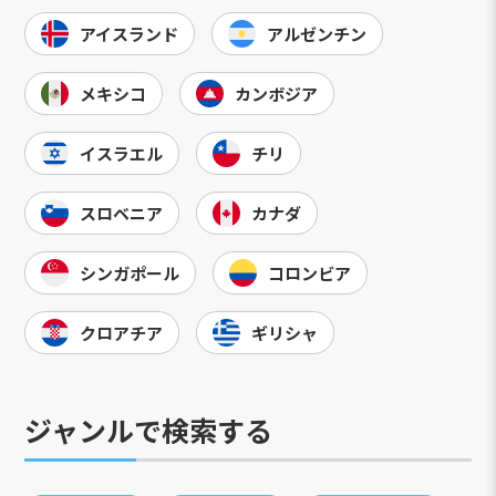
アイスランド
アルゼンチン
メキシコ
カンボジア
イスラエル
チリ
スロベニア
カナダ
シンガポール
コロンビア
クロアチア
ギリシャ
ジャンルで検索する