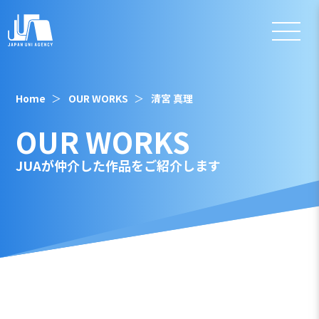
Home
OUR WORKS
清宮 真理
OUR WORKS
JUAが仲介した作品をご紹介します