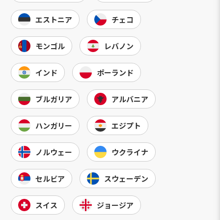
エストニア
チェコ
モンゴル
レバノン
インド
ポーランド
ブルガリア
アルバニア
ハンガリー
エジプト
ノルウェー
ウクライナ
セルビア
スウェーデン
スイス
ジョージア