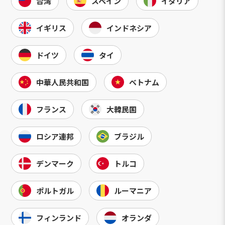
台湾
スペイン
イタリア
イギリス
インドネシア
ドイツ
タイ
中華人民共和国
ベトナム
フランス
大韓民国
ロシア連邦
ブラジル
デンマーク
トルコ
ポルトガル
ルーマニア
フィンランド
オランダ