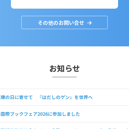
その他のお問い合せ
お知らせ
原爆の日に寄せて 『はだしのゲン』を世界へ
国際ブックフェア2026に参加しました