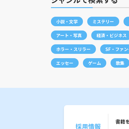
小説・文学
ミステリー
アート・写真
経済・ビジネス
ホラー・スリラー
SF・ファ
エッセー
ゲーム
歌集
書籍
採用情報