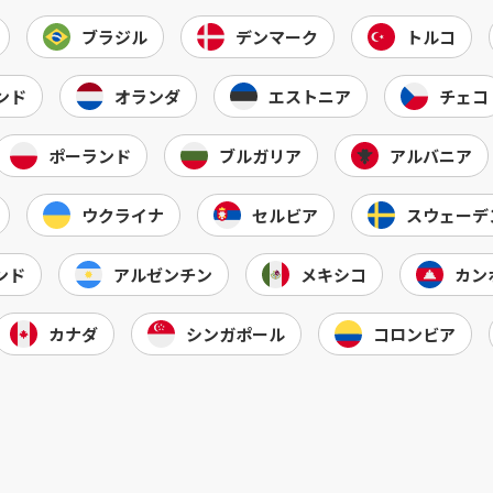
ブラジル
デンマーク
トルコ
ンド
オランダ
エストニア
チェコ
ポーランド
ブルガリア
アルバニア
ウクライナ
セルビア
スウェーデ
ンド
アルゼンチン
メキシコ
カン
カナダ
シンガポール
コロンビア