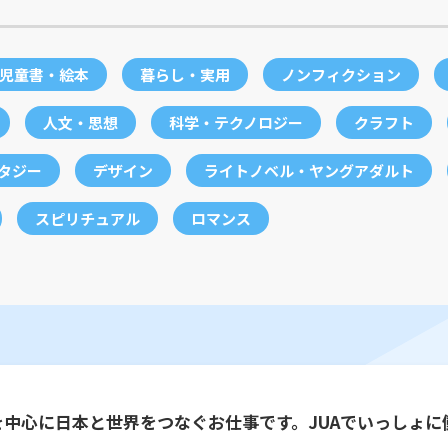
児童書・絵本
暮らし・実用
ノンフィクション
人文・思想
科学・テクノロジー
クラフト
ンタジー
デザイン
ライトノベル・ヤングアダルト
スピリチュアル
ロマンス
を中心に日本と世界をつなぐお仕事です。JUAでいっしょに