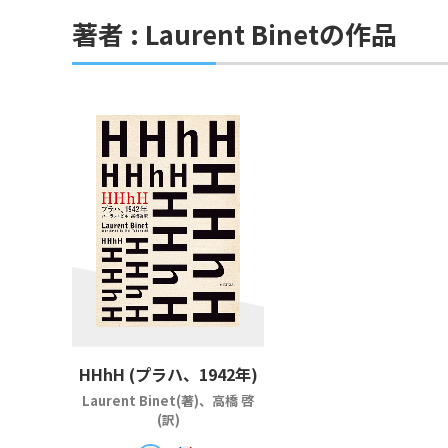
著者 : Laurent Binetの作品
HHhH (プラハ、1942年)
Laurent Binet(著)、高橋 啓
(訳)