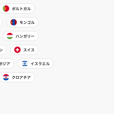
ポルトガル
モンゴル
ハンガリー
ン
スイス
ボジア
イスラエル
クロアチア