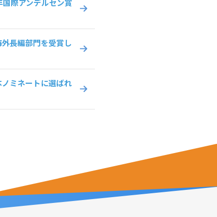
年国際アンデルセン賞
海外長編部門を受賞し
本ノミネートに選ばれ