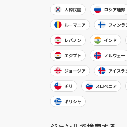
大韓民国
ロシア連邦
ルーマニア
フィンラ
レバノン
インド
エジプト
ノルウェー
ジョージア
アイスラ
チリ
スロベニア
ギリシャ
ジャンルで検索する