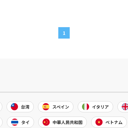
1
台湾
スペイン
イタリア
タイ
中華人民共和国
ベトナム