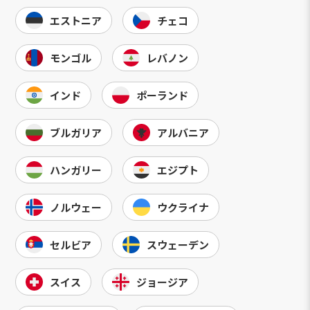
エストニア
チェコ
モンゴル
レバノン
インド
ポーランド
ブルガリア
アルバニア
ハンガリー
エジプト
ノルウェー
ウクライナ
セルビア
スウェーデン
スイス
ジョージア