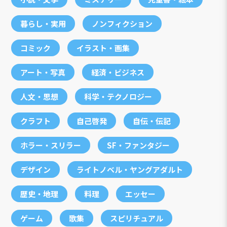
暮らし・実用
ノンフィクション
コミック
イラスト・画集
アート・写真
経済・ビジネス
人文・思想
科学・テクノロジー
クラフト
自己啓発
自伝・伝記
ホラー・スリラー
SF・ファンタジー
デザイン
ライトノベル・ヤングアダルト
歴史・地理
料理
エッセー
ゲーム
歌集
スピリチュアル