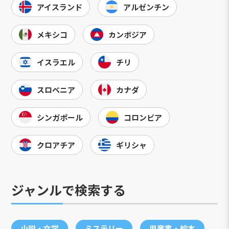
アイスランド
アルゼンチン
メキシコ
カンボジア
イスラエル
チリ
スロベニア
カナダ
シンガポール
コロンビア
クロアチア
ギリシャ
ジャンルで検索する
小説・文学
ミステリー
児童書・絵本