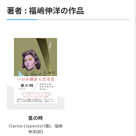
著者 : 福嶋伸洋の作品
星の時
Clarice Lispector(著)、福嶋
伸洋(訳)