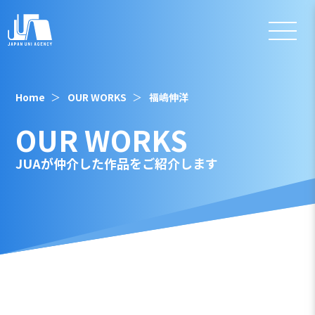
Home
OUR WORKS
福嶋伸洋
OUR WORKS
JUAが仲介した作品をご紹介します